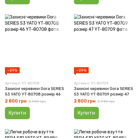
−29%
−29%
Артикул: YT-80708
Артикул: YT-80709
Захисні черевики Gora SERIES
Захисні черевики Gora SERIES
S3 YATO YT-80708 розмір 46
S3 YATO YT-80709 розмір 47
2 800 грн
2 800 грн
3 940 грн
3 940 грн
Купити
Купити