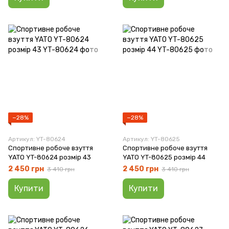
−28%
−28%
Артикул: YT-80624
Артикул: YT-80625
Спортивне робоче взуття
Спортивне робоче взуття
YATO YT-80624 розмір 43
YATO YT-80625 розмір 44
2 450 грн
2 450 грн
3 410 грн
3 410 грн
Купити
Купити