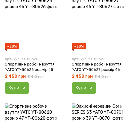
−28%
−28%
Артикул: YT-80626
Артикул: YT-80627
Спортивне робоче взуття
Спортивне робоче взуття
YATO YT-80626 розмір 45
YATO YT-80627 розмір 46
2 450 грн
2 450 грн
3 410 грн
3 410 грн
Купити
Купити