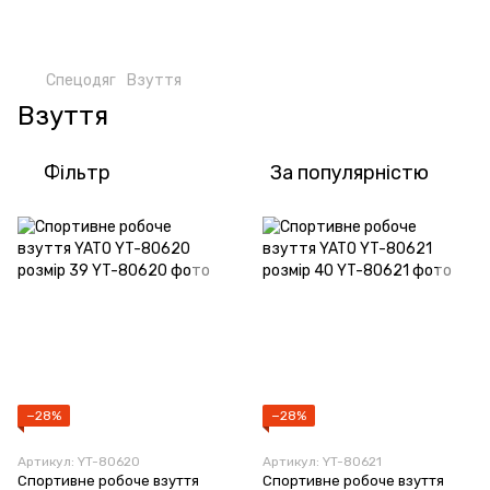
Спецодяг
Взуття
Взуття
Фільтр
За популярністю
−28%
−28%
Артикул: YT-80620
Артикул: YT-80621
Спортивне робоче взуття
Спортивне робоче взуття