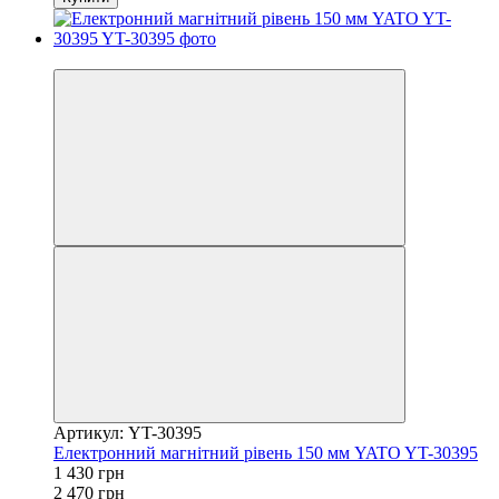
−42%
Артикул: YT-30395
Електронний магнітний рівень 150 мм YATO YT-30395
1 430 грн
2 470 грн