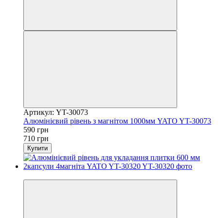
Артикул: YT-30073
Алюмінієвий рівень з магнітом 1000мм YATO YT-30073
590 грн
710 грн
Купити
−30%