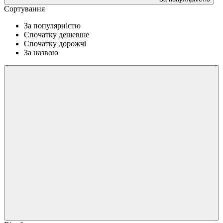
Сортування
За популярністю
Спочатку дешевше
Спочатку дорожчі
За назвою