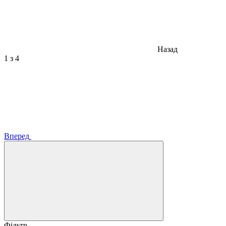
Назад
1
з 4
Вперед
Фільтр