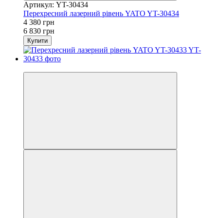
Артикул: YT-30434
Перехресний лазерний рівень YATO YT-30434
4 380 грн
6 830 грн
Купити
−33%