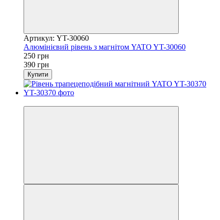
Артикул: YT-30060
Алюмінієвий рівень з магнітом YATO YT-30060
250 грн
390 грн
Купити
−25%