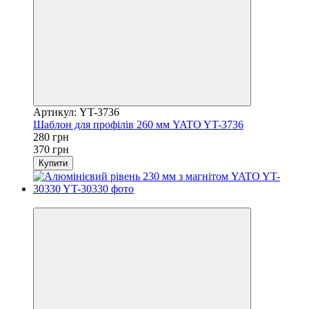
Артикул: YT-3736
Шаблон для профілів 260 мм YATO YT-3736
280 грн
370 грн
Купити
−24%