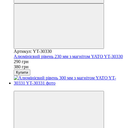
Артикул: YT-30330
Алюмінієвий рівень 230 мм з магнітом YATO YT-30330
290 грн
380 грн
Купити
−20%