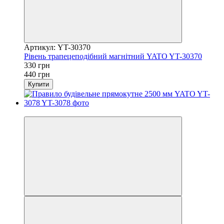
Артикул: YT-30370
Рівень трапецеподібний магнітний YATO YT-30370
330 грн
440 грн
Купити
−31%