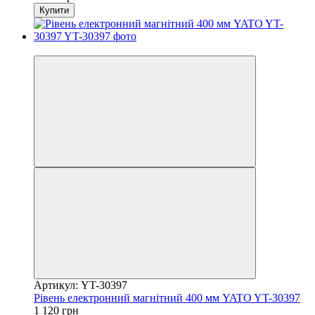
Купити
−35%
Артикул: YT-30397
Рівень електронний магнітний 400 мм YATO YT-30397
1 120 грн