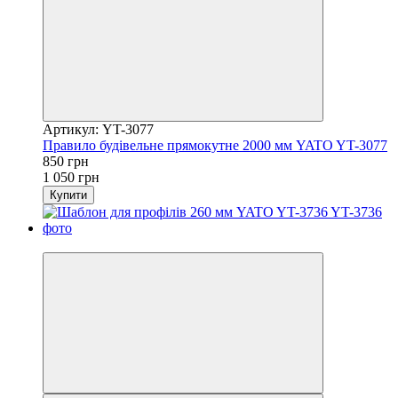
Артикул: YT-3077
Правило будівельне прямокутне 2000 мм YATO YT-3077
850 грн
1 050 грн
Купити
−24%