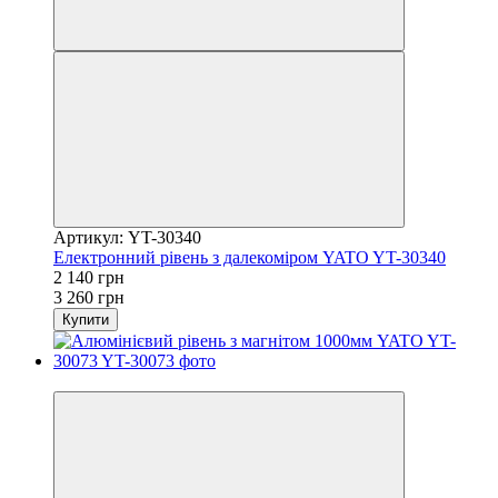
Артикул: YT-30340
Електронний рівень з далекоміром YATO YT-30340
2 140 грн
3 260 грн
Купити
−17%