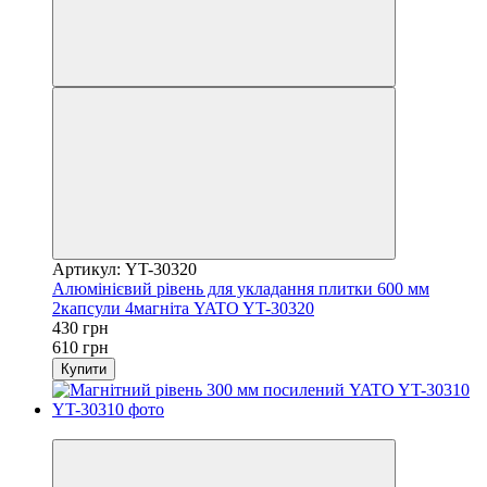
Артикул: YT-30320
Алюмінієвий рівень для укладання плитки 600 мм
2капсули 4магніта YATO YT-30320
430 грн
610 грн
Купити
−21%