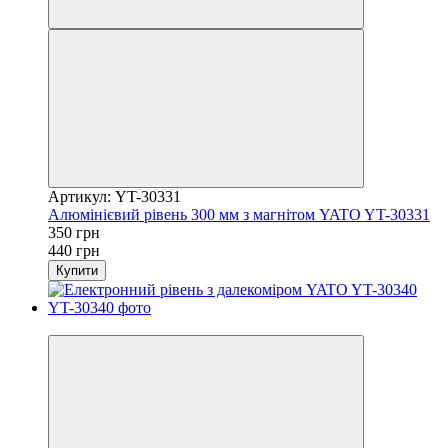
Артикул: YT-30331
Алюмінієвий рівень 300 мм з магнітом YATO YT-30331
350 грн
440 грн
Купити
−34%