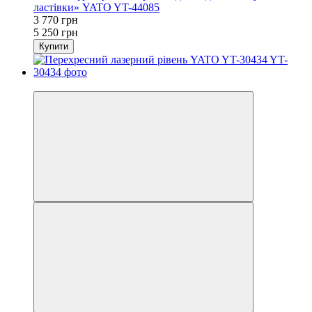
ластівки» YATO YT-44085
3 770 грн
5 250 грн
Купити
−36%