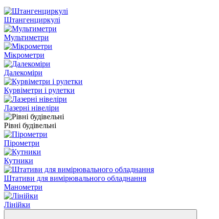
Штангенциркулі
Мультиметри
Мікрометри
Далекоміри
Курвіметри і рулетки
Лазерні нівеліри
Рівні будівельні
Пірометри
Кутники
Штативи для вимірювального обладнання
Манометри
Лінійки