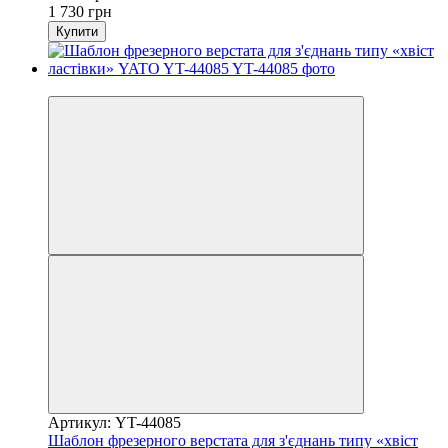
1 730 грн
Купити
−28%
Артикул: YT-44085
Шаблон фрезерного верстата для з'єднань типу «хвіст