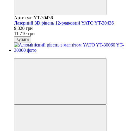
Артикул: YT-30436
Лазерний 3D рівень 12-рядковий YATO YT-30436
9 320 грн
11 710 грн
Купити
−36%