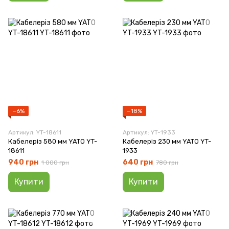
−6%
−18%
Артикул: YT-18611
Артикул: YT-1933
Кабелеріз 580 мм YATO YT-
Кабелеріз 230 мм YATO YT-
18611
1933
940 грн
640 грн
1 000 грн
780 грн
Купити
Купити