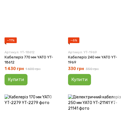
−11%
−6%
Артикул: YT-18612
Артикул: YT-1969
Кабелеріз 770 мм YATO YT-
Кабелеріз 240 мм YATO YT-
18612
1969
1 430 грн
330 грн
1 600 грн
350 грн
Купити
Купити