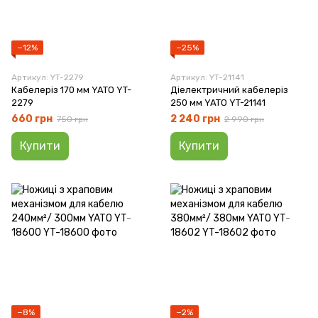
−12%
−25%
Артикул: YT-2279
Артикул: YT-21141
Кабелеріз 170 мм YATO YT-
Діелектричний кабелеріз
2279
250 мм YATO YT-21141
660 грн
2 240 грн
750 грн
2 990 грн
Купити
Купити
−8%
−2%