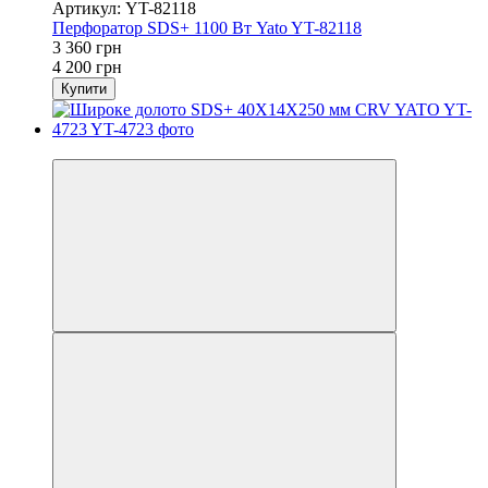
Артикул: YT-82118
Перфоратор SDS+ 1100 Вт Yato YT-82118
3 360 грн
4 200 грн
Купити
−23%