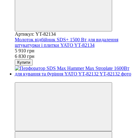
Артикул: YT-82134
Молоток відбійник SDS+ 1500 Вт для видалення
штукатурки і плитки YATO YT-82134
5 910 грн
6 830 грн
Купити
−25%