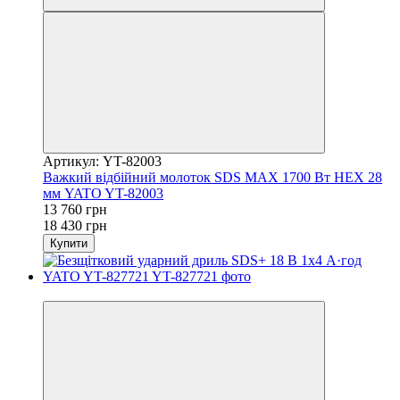
Артикул: YT-82003
Важкий відбійний молоток SDS MAX 1700 Вт HEX 28
мм YATO YT-82003
13 760 грн
18 430 грн
Купити
−23%