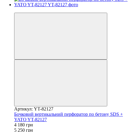
−20%
Артикул: YT-82127
Бочковий вертикальний перфоратор по бетону SDS +
YATO YT-82127
4 180 грн
5 250 грн