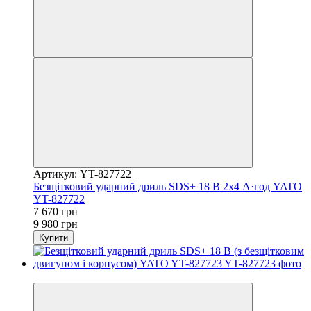
Артикул: YT-827722
Безщітковий ударний дриль SDS+ 18 В 2x4 А·год YATO
YT-827722
7 670 грн
9 980 грн
Купити
−23%