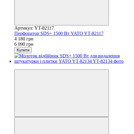
Артикул: YT-82117
Перфоратор SDS+ 1500 Вт YATO YT-82117
4 180 грн
6 090 грн
Купити
−13%