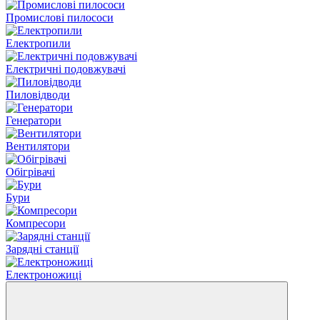
Промислові пилососи
Електропили
Електричні подовжувачі
Пиловідводи
Генератори
Вентилятори
Обігрівачі
Бури
Компресори
Зарядні станції
Електроножиці