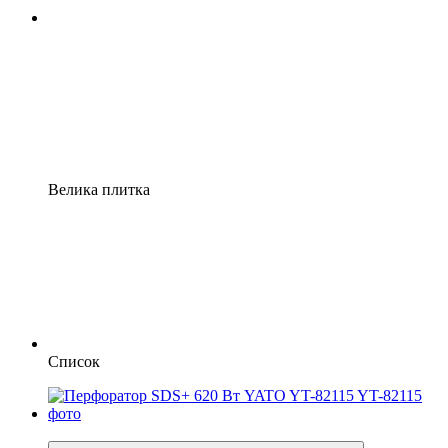
Велика плитка
Список
−33%