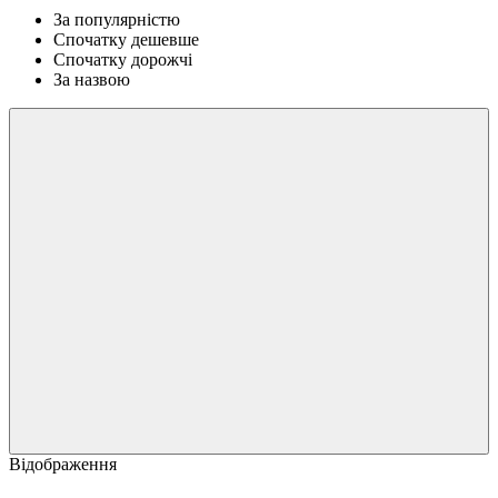
За популярністю
Спочатку дешевше
Спочатку дорожчі
За назвою
Відображення