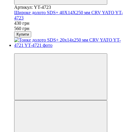
Артикул: YT-4723
Широке долото SDS+ 40X14X250 мм CRV YATO YT-
4723
430 грн
560 грн
Купити
−23%