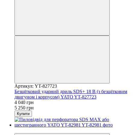
Артикул: YT-827723
Безщітковий ударний дриль SDS+ 18 В (з безщітковим
двигуном і корпусом) YATO YT-827723
4 040 грн
5 250 грн
Купити
−22%