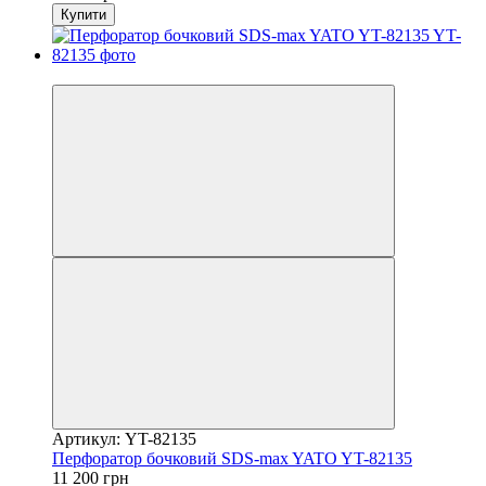
Купити
−18%
Артикул: YT-82135
Перфоратор бочковий SDS-max YATO YT-82135
11 200 грн