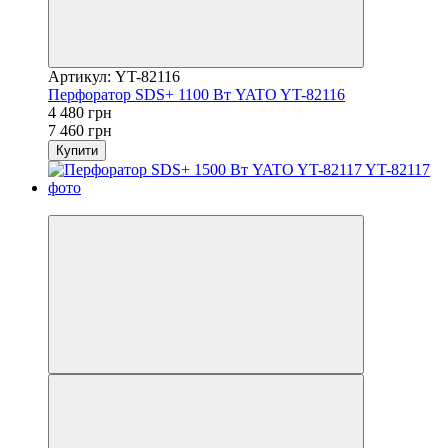
Артикул: YT-82116
Перфоратор SDS+ 1100 Вт YATO YT-82116
4 480 грн
7 460 грн
Купити
−31%