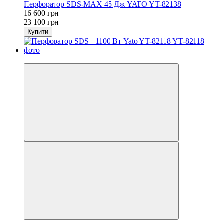
Перфоратор SDS-MAX 45 Дж YATO YT-82138
16 600 грн
23 100 грн
Купити
−20%