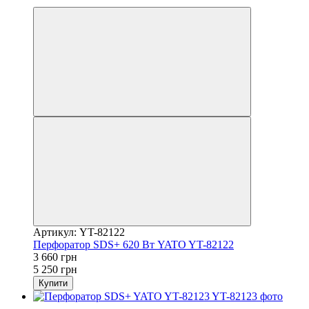
−30%
Артикул: YT-82122
Перфоратор SDS+ 620 Вт YATO YT-82122
3 660 грн
5 250 грн
Купити
−28%