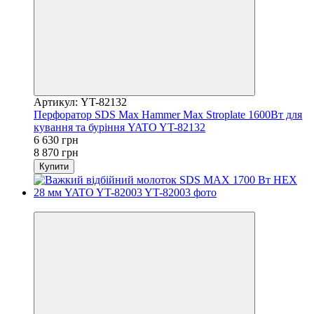
Артикул: YT-82132
Перфоратор SDS Max Hammer Max Stroplate 1600Вт для
кування та буріння YATO YT-82132
6 630 грн
8 870 грн
Купити
−25%