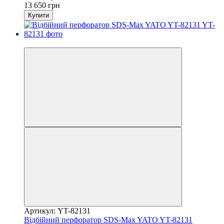
13 650 грн
Купити
−22%
Артикул: YT-82131
Відбійний перфоратор SDS-Max YATO YT-82131