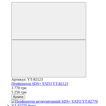
Артикул: YT-82123
Перфоратор SDS+ YATO YT-82123
3 770 грн
5 250 грн
Купити