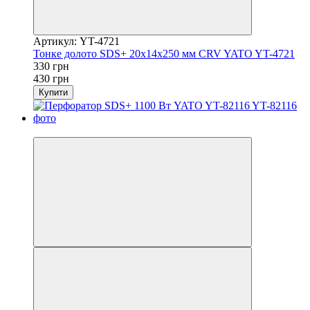
Артикул: YT-4721
Тонке долото SDS+ 20х14х250 мм CRV YATO YT-4721
330 грн
430 грн
Купити
−40%