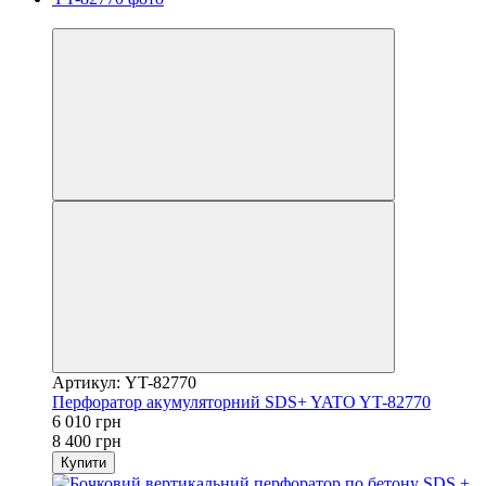
−28%
Артикул: YT-82770
Перфоратор акумуляторний SDS+ YATO YT-82770
6 010 грн
8 400 грн
Купити