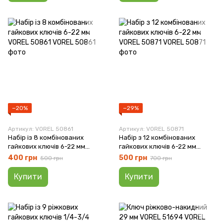
−20%
−29%
Артикул: VOREL 50861
Артикул: VOREL 50871
Набір із 8 комбінованих
Набір з 12 комбінованих
гайкових ключів 6-22 мм
гайкових ключів 6-22 мм
VOREL 50861
VOREL 50871
400 грн
500 грн
500 грн
700 грн
Купити
Купити