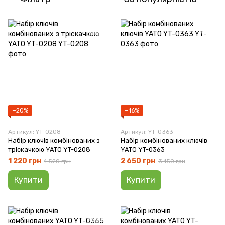
−20%
−16%
Артикул: YT-0208
Артикул: YT-0363
Набір ключів комбінованих з
Набір комбінованих ключів
тріскачкою YATO YT-0208
YATO YT-0363
1 220 грн
2 650 грн
1 520 грн
3 150 грн
Купити
Купити