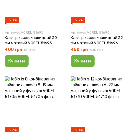
−20%
−25%
Артикул: VOREL 51695
Артикул: VOREL 51696
Ключ ріжково-накидний 30
Ключ ріжково-накидний 32
мм матовий VOREL 51695
мм матовий VOREL 51696
400 грн
450 грн
500 грн
600 грн
Купити
Купити
−29%
−20%