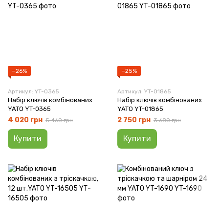
−26%
−25%
Артикул: YT-0365
Артикул: YT-01865
Набір ключів комбінованих
Набір ключів комбінованих
YATO YT-0365
YATO YT-01865
4 020 грн
2 750 грн
5 460 грн
3 680 грн
Купити
Купити