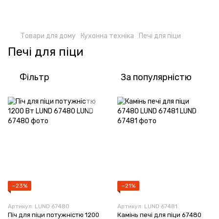
Товари для дому
Кухонна техніка
Печі для піци
Печі для піци
Фільтр
За популярністю
−23%
−21%
Артикул: LUND 67480
Артикул: LUND 67481
Піч для піци потужністю 1200
Камінь печі для піци 67480