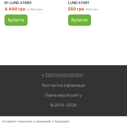
Вт LUND 67480
LUND 67481
4 400 грн
550 грн
5 700 грн
700 грн
Купити
Купити
+380960068080
Контактна інформація
Повна версія сайту
© 2014—2026
Інтернет-магазин створений з Хорошоп