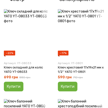
−22%
−17%
Артикул: YT-08033
Артикул: YT-0801
Ключ складний для коліс
Ключ хрестовий 17x19x21 мм x
YATO YT-08033
1/2'' YATO YT-0801
690 грн
590 грн
880 грн
710 грн
Купити
Купити