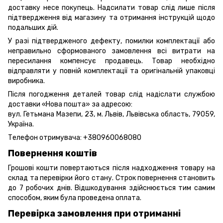
доставку несе покупець. Надсилати товар слід лише після
підтвердження від магазину та отримання інструкцій щодо
подальших дій.
У разі підтвердженого дефекту, помилки комплектації або
неправильно сформованого замовлення всі витрати на
пересилання компенсує продавець. Товар необхідно
відправляти у повній комплектації та оригінальній упаковці
виробника.
Після погодження деталей товар слід надіслати службою
доставки «Нова пошта» за адресою:
вул. Гетьмана Мазепи, 23, м. Львів, Львівська область, 79059,
Україна.
Телефон отримувача:
+380960068080
Повернення коштів
Грошові кошти повертаються після надходження товару на
склад та перевірки його стану. Строк повернення становить
до 7 робочих днів. Відшкодування здійснюється тим самим
способом, яким була проведена оплата.
Перевірка замовлення при отриманні