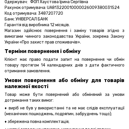
Одержувач: ФОП Хаустова Ірина Сергіївна
Рахунок отримувача: UA813220010000026009380031524
Код отримувача: 3487207720
Банк: УНІВЕРСАЛ БАНК
Гарантія від виробника 12 місяців.
Магазин здійснює повернення і заміну товарів згідно з
вимогами чинного законодавства України, зокрема
Закону
України «Про захист прав споживачів».
Терміни повернення і обміну
Клієнт має право подати запит на повернення чи обмін
товару протягом 14 календарних днів з дати фактичного
отримання замовлення.
Умови повернення або обміну для товарів
належної якості
Товар може бути повернений або обміняний за умови
дотримання таких вимог:
♦ виріб не був у використанні та не має слідів експлуатації
(механічних пошкоджень, подряпин, забруднень тощо);
♦ збережена повна комплектація;