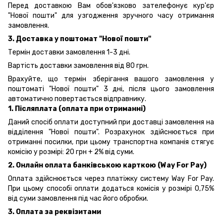
Перед доставкою Вам обов'язково зателефонує кур'єр
"Нової пошти" для узгодження зручного часу отримання
замовлення.
3. Доставка у поштомат "Нової пошти"
Термін доставки замовлення 1-3 дні.
Вартість доставки замовлення від 80 грн.
Врахуйте, що термін зберігання вашого замовлення у
поштоматі "Нової пошти" 3 дні, після цього замовлення
автоматично повертається відправнику.
1. Післяплата (оплата при отриманні)
Даний спосіб оплати доступний при доставці замовлення на
відділення "Нової пошти". Розрахунок здійснюється при
отриманні посилки, при цьому транспортна компанія стягує
комісію у розмірі: 20 грн + 2% від суми.
2. Онлайн оплата банківською карткою (Way For Pay)
Оплата здійснюється через платіжку систему Way For Pay.
При цьому способі оплати додаться комісія у розмірі 0,75%
від суми замовлення під час його обробки.
3. Оплата за реквізитами