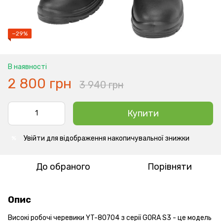
−29%
В наявності
2 800 грн
3 940 грн
Купити
Увійти
для відображення накопичувальної знижки
%
До обраного
Порівняти
Опис
Високі робочі черевики YT-80704 з серії GORA S3 - це модель