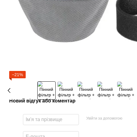
−21%
Новий відгук або коментар
Увійти за допомогою