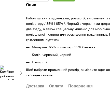
Опис
Робочі штани з підтяжками, розмір S, виготовлені з 
поліестеру / 35% і 65% /. Чорний з червоними додат
два ззаду, а також спеціальну кишеню для мобільно
поліефірної тканини для розміщення наколінників.
кріпленням підтяжок.
Матеріал: 65% поліестер, 35% бавовна.
Колір: червоний, чорний.
Розмір: S.
Щоб вибрати правильний розмір, виміряйте одяг анал
таблицею нижче:
Доставка
Оплата
Повернення