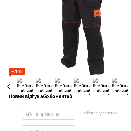
−28%
Новий відгук або коментар
Увійти за допомогою