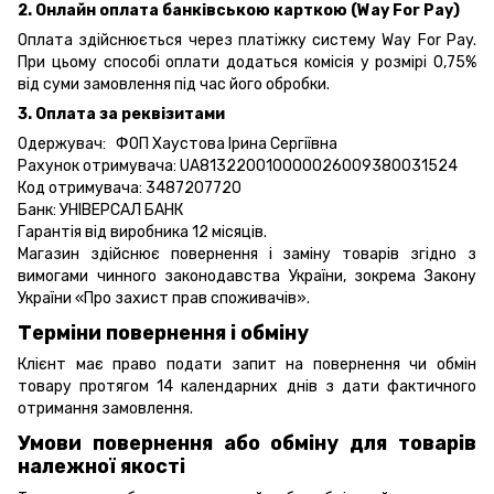
2. Онлайн оплата банківською карткою (Way For Pay)
Оплата здійснюється через платіжку систему Way For Pay.
При цьому способі оплати додаться комісія у розмірі 0,75%
від суми замовлення під час його обробки.
3. Оплата за реквізитами
Одержувач: ФОП Хаустова Ірина Сергіївна
Рахунок отримувача: UA813220010000026009380031524
Код отримувача: 3487207720
Банк: УНІВЕРСАЛ БАНК
Гарантія від виробника 12 місяців.
Магазин здійснює повернення і заміну товарів згідно з
вимогами чинного законодавства України, зокрема
Закону
України «Про захист прав споживачів».
Терміни повернення і обміну
Клієнт має право подати запит на повернення чи обмін
товару протягом 14 календарних днів з дати фактичного
отримання замовлення.
Умови повернення або обміну для товарів
належної якості