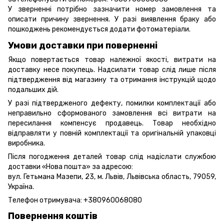
У зверненні потрібно зазначити номер замовлення та
описати причину звернення. У разі виявлення браку або
пошкоджень рекомендується додати фотоматеріали.
Умови доставки при поверненні
Якщо повертається товар належної якості, витрати на
доставку несе покупець. Надсилати товар слід лише після
підтвердження від магазину та отримання інструкцій щодо
подальших дій.
У разі підтвердженого дефекту, помилки комплектації або
неправильно сформованого замовлення всі витрати на
пересилання компенсує продавець. Товар необхідно
відправляти у повній комплектації та оригінальній упаковці
виробника.
Після погодження деталей товар слід надіслати службою
доставки «Нова пошта» за адресою:
вул. Гетьмана Мазепи, 23, м. Львів, Львівська область, 79059,
Україна.
Телефон отримувача:
+380960068080
Повернення коштів