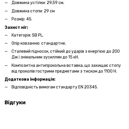
Довжина устілки: 29,59 см.
Довжина стопи: 29 см
Розмір: 45.
Захист ніг:
Категорія: SB PL.
Опір ковзанню: стандартне.
Сталевий підносок, стійкий до ударів з енергією до 200
Дж і знімальним зусиллям до 15 кН.
Композитна антипрокольна вставка, що захищає стопу
від проколів гострими предметами з тиском до 1100 Н.
Додаткова інформація:
Відповідність вимогам стандарту EN 20345.
Відгуки