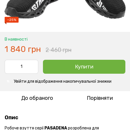
−25%
В наявності
1 840 грн
2 460 грн
Купити
Увійти
для відображення накопичувальної знижки
%
До обраного
Порівняти
Опис
Робоче взуття серії
PASADENA
розроблена для