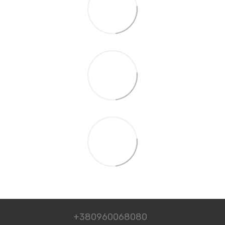
+380960068080