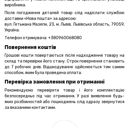
виробника.
Після погодження деталей товар слід надіслати службою
доставки «Нова пошта» за адресою:
вул. Гетьмана Мазепи, 23, м. Львів, Львівська область, 79059,
Україна.
Телефон отримувача:
+380960068080
Повернення коштів
Грошові кошти повертаються після надходження товару на
склад та перевірки його стану. Строк повернення становить
до 7 робочих днів. Відшкодування здійснюється тим самим
способом, яким була проведена оплата.
Перевірка замовлення при отриманні
Рекомендуємо перевіряти товар і його комплектацію
безпосередньо під час отримання. У разі виявлення будь-
яких розбіжностей або пошкоджень слід одразу звернутися
за вказаними контактами.