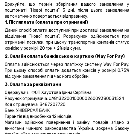
Врахуйте, що термін зберігання вашого замовлення у
поштоматі "Нової пошти" 3 дні, після цього замовлення
автоматично повертається відправнику.
1. Післяплата (оплата при отриманні)
Даний спосіб оплати доступний при доставці замовлення на
відділення "Нової пошти". Розрахунок здійснюється при
отриманні посилки, при цьому транспортна компанія стягує
комісію у розмірі: 20 грн + 2% від суми.
2. Онлайн оплата банківською карткою (Way For Pay)
Оплата здійснюється через платіжку систему Way For Pay.
При цьому способі оплати додаться комісія у розмірі 0,75%
від суми замовлення під час його обробки.
3. Оплата за реквізитами
Одержувач: ФОП Хаустова Ірина Сергіївна
Рахунок отримувача: UA813220010000026009380031524
Код отримувача: 3487207720
Банк: УНІВЕРСАЛ БАНК
Гарантія від виробника 12 місяців.
Магазин здійснює повернення і заміну товарів згідно з
вимогами чинного законодавства України, зокрема
Закону