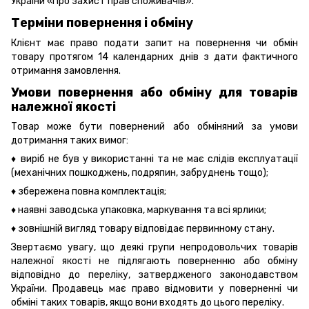
України «Про захист прав споживачів».
Терміни повернення і обміну
Клієнт має право подати запит на повернення чи обмін
товару протягом 14 календарних днів з дати фактичного
отримання замовлення.
Умови повернення або обміну для товарів
належної якості
Товар може бути повернений або обміняний за умови
дотримання таких вимог:
♦ виріб не був у використанні та не має слідів експлуатації
(механічних пошкоджень, подряпин, забруднень тощо);
♦ збережена повна комплектація;
♦ наявні заводська упаковка, маркування та всі ярлики;
♦ зовнішній вигляд товару відповідає первинному стану.
Звертаємо увагу, що деякі групи непродовольчих товарів
належної якості не підлягають поверненню або обміну
відповідно до переліку, затвердженого законодавством
України. Продавець має право відмовити у поверненні чи
обміні таких товарів, якщо вони входять до цього переліку.