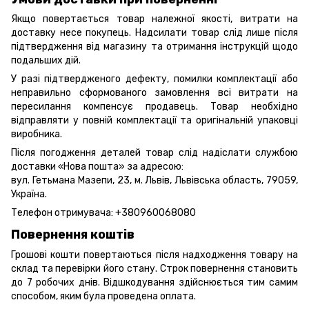
Якщо повертається товар належної якості, витрати на
доставку несе покупець. Надсилати товар слід лише після
підтвердження від магазину та отримання інструкцій щодо
подальших дій.
У разі підтвердженого дефекту, помилки комплектації або
неправильно сформованого замовлення всі витрати на
пересилання компенсує продавець. Товар необхідно
відправляти у повній комплектації та оригінальній упаковці
виробника.
Після погодження деталей товар слід надіслати службою
доставки «Нова пошта» за адресою:
вул. Гетьмана Мазепи, 23, м. Львів, Львівська область, 79059,
Україна.
Телефон отримувача:
+380960068080
Повернення коштів
Грошові кошти повертаються після надходження товару на
склад та перевірки його стану. Строк повернення становить
до 7 робочих днів. Відшкодування здійснюється тим самим
способом, яким була проведена оплата.