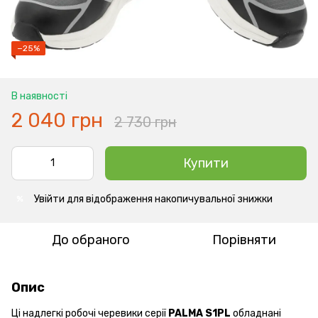
−25%
В наявності
2 040 грн
2 730 грн
Купити
Увійти
для відображення накопичувальної знижки
%
До обраного
Порівняти
Опис
Ці надлегкі робочі черевики серії
PALMA S1PL
обладнані