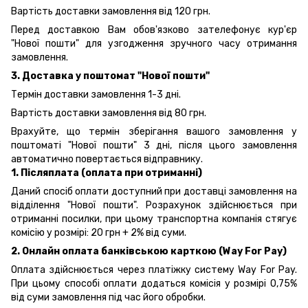
Вартість доставки замовлення від 120 грн.
Перед доставкою Вам обов'язково зателефонує кур'єр
"Нової пошти" для узгодження зручного часу отримання
замовлення.
3. Доставка у поштомат "Нової пошти"
Термін доставки замовлення 1-3 дні.
Вартість доставки замовлення від 80 грн.
Врахуйте, що термін зберігання вашого замовлення у
поштоматі "Нової пошти" 3 дні, після цього замовлення
автоматично повертається відправнику.
1. Післяплата (оплата при отриманні)
Даний спосіб оплати доступний при доставці замовлення на
відділення "Нової пошти". Розрахунок здійснюється при
отриманні посилки, при цьому транспортна компанія стягує
комісію у розмірі: 20 грн + 2% від суми.
2. Онлайн оплата банківською карткою (Way For Pay)
Оплата здійснюється через платіжку систему Way For Pay.
При цьому способі оплати додаться комісія у розмірі 0,75%
від суми замовлення під час його обробки.