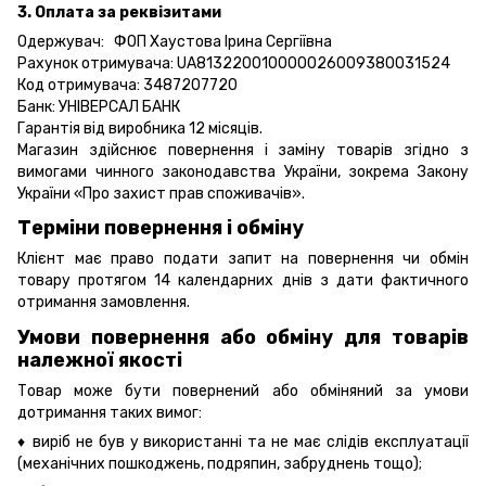
3. Оплата за реквізитами
Одержувач: ФОП Хаустова Ірина Сергіївна
Рахунок отримувача: UA813220010000026009380031524
Код отримувача: 3487207720
Банк: УНІВЕРСАЛ БАНК
Гарантія від виробника 12 місяців.
Магазин здійснює повернення і заміну товарів згідно з
вимогами чинного законодавства України, зокрема
Закону
України «Про захист прав споживачів».
Терміни повернення і обміну
Клієнт має право подати запит на повернення чи обмін
товару протягом 14 календарних днів з дати фактичного
отримання замовлення.
Умови повернення або обміну для товарів
належної якості
Товар може бути повернений або обміняний за умови
дотримання таких вимог:
♦ виріб не був у використанні та не має слідів експлуатації
(механічних пошкоджень, подряпин, забруднень тощо);