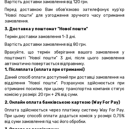
Вартість доставки замовлення від 120 грн.
Перед доставкою Вам обов'язково зателефонує кур'єр
"Нової пошти" для узгодження зручного часу отримання
замовлення.
3. Доставка у поштомат "Нової пошти"
Термін доставки замовлення 1-3 дні.
Вартість доставки замовлення від 80 грн.
Врахуйте, що термін зберігання вашого замовлення у
поштоматі "Нової пошти" 3 дні, після цього замовлення
автоматично повертається відправнику.
1. Післяплата (оплата при отриманні)
Даний спосіб оплати доступний при доставці замовлення на
відділення "Нової пошти". Розрахунок здійснюється при
отриманні посилки, при цьому транспортна компанія стягує
комісію у розмірі: 20 грн + 2% від суми.
2. Онлайн оплата банківською карткою (Way For Pay)
Оплата здійснюється через платіжку систему Way For Pay.
При цьому способі оплати додаться комісія у розмірі 0,75%
від суми замовлення під час його обробки.