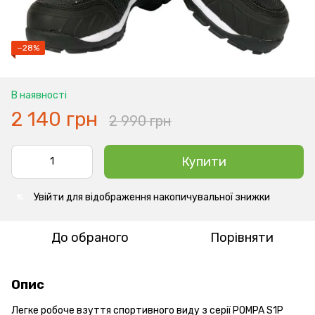
−28%
В наявності
2 140 грн
2 990 грн
Купити
Увійти
для відображення накопичувальної знижки
%
До обраного
Порівняти
Опис
Легке робоче взуття спортивного виду з серії POMPA S1P