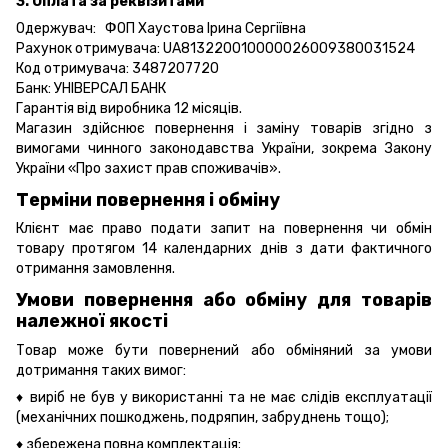
3. Оплата за реквізитами
Одержувач: ФОП Хаустова Ірина Сергіївна
Рахунок отримувача: UA813220010000026009380031524
Код отримувача: 3487207720
Банк: УНІВЕРСАЛ БАНК
Гарантія від виробника 12 місяців.
Магазин здійснює повернення і заміну товарів згідно з
вимогами чинного законодавства України, зокрема
Закону
України «Про захист прав споживачів».
Терміни повернення і обміну
Клієнт має право подати запит на повернення чи обмін
товару протягом 14 календарних днів з дати фактичного
отримання замовлення.
Умови повернення або обміну для товарів
належної якості
Товар може бути повернений або обміняний за умови
дотримання таких вимог:
♦ виріб не був у використанні та не має слідів експлуатації
(механічних пошкоджень, подряпин, забруднень тощо);
♦ збережена повна комплектація;