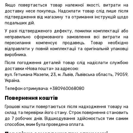
Якщо повертається товар належної якості, витрати на
доставку несе покупець. Надсилати товар слід лише після
підтвердження від магазину та отримання інструкцій щодо
подальших дій.
У разі підтвердженого дефекту, помилки комплектації або
неправильно сформованого замовлення всі витрати на
пересилання компенсує продавець. Товар необхідно
відправляти у повній комплектації та оригінальній упаковці
виробника.
Після погодження деталей товар слід надіслати службою
доставки «Нова пошта» за адресою:
вул. Гетьмана Мазепи, 23, м. Львів, Львівська область, 79059,
Україна.
Телефон отримувача:
+380960068080
Повернення коштів
Грошові кошти повертаються після надходження товару на
склад та перевірки його стану. Строк повернення становить
до 7 робочих днів. Відшкодування здійснюється тим самим
способом, яким була проведена оплата.