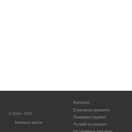
Каталог
Електроінструменти
© 2014—2026
Пневмоінструмент
Мобільна версія
Ручний інструмент
Інструменти для авто