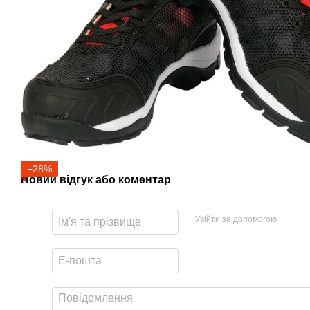
−28%
Новий відгук або коментар
Увійти за допомогою