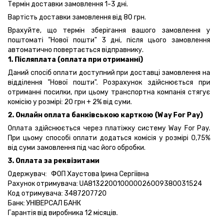
Термін доставки замовлення 1-3 дні.
Вартість доставки замовлення від 80 грн.
Врахуйте, що термін зберігання вашого замовлення у
поштоматі "Нової пошти" 3 дні, після цього замовлення
автоматично повертається відправнику.
1. Післяплата (оплата при отриманні)
Даний спосіб оплати доступний при доставці замовлення на
відділення "Нової пошти". Розрахунок здійснюється при
отриманні посилки, при цьому транспортна компанія стягує
комісію у розмірі: 20 грн + 2% від суми.
2. Онлайн оплата банківською карткою (Way For Pay)
Оплата здійснюється через платіжку систему Way For Pay.
При цьому способі оплати додаться комісія у розмірі 0,75%
від суми замовлення під час його обробки.
3. Оплата за реквізитами
Одержувач: ФОП Хаустова Ірина Сергіївна
Рахунок отримувача: UA813220010000026009380031524
Код отримувача: 3487207720
Банк: УНІВЕРСАЛ БАНК
Гарантія від виробника 12 місяців.