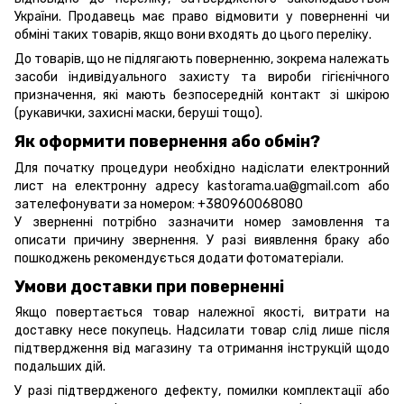
України. Продавець має право відмовити у поверненні чи
обміні таких товарів, якщо вони входять до цього переліку.
До товарів, що не підлягають поверненню, зокрема належать
засоби індивідуального захисту та вироби гігієнічного
призначення, які мають безпосередній контакт зі шкірою
(рукавички, захисні маски, беруші тощо).
Як оформити повернення або обмін?
Для початку процедури необхідно надіслати електронний
лист на електронну адресу kastorama.ua@gmail.com або
зателефонувати за номером: +380960068080
У зверненні потрібно зазначити номер замовлення та
описати причину звернення. У разі виявлення браку або
пошкоджень рекомендується додати фотоматеріали.
Умови доставки при поверненні
Якщо повертається товар належної якості, витрати на
доставку несе покупець. Надсилати товар слід лише після
підтвердження від магазину та отримання інструкцій щодо
подальших дій.
У разі підтвердженого дефекту, помилки комплектації або