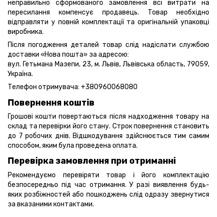
неправильно сформованого замовлення всі витрати на
пересилання компенсує продавець. Товар необхідно
відправляти у повній комплектації та оригінальній упаковці
виробника.
Після погодження деталей товар слід надіслати службою
доставки «Нова пошта» за адресою:
вул. Гетьмана Мазепи, 23, м. Львів, Львівська область, 79059,
Україна.
Телефон отримувача:
+380960068080
Повернення коштів
Грошові кошти повертаються після надходження товару на
склад та перевірки його стану. Строк повернення становить
до 7 робочих днів. Відшкодування здійснюється тим самим
способом, яким була проведена оплата.
Перевірка замовлення при отриманні
Рекомендуємо перевіряти товар і його комплектацію
безпосередньо під час отримання. У разі виявлення будь-
яких розбіжностей або пошкоджень слід одразу звернутися
за вказаними контактами.