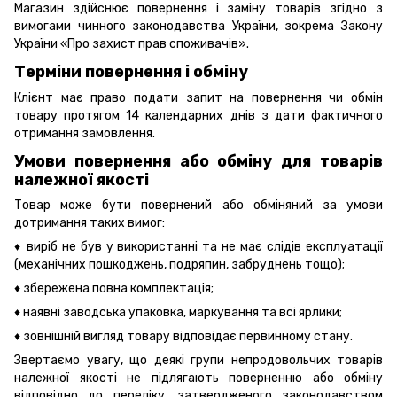
Магазин здійснює повернення і заміну товарів згідно з
вимогами чинного законодавства України, зокрема
Закону
України «Про захист прав споживачів».
Терміни повернення і обміну
Клієнт має право подати запит на повернення чи обмін
товару протягом 14 календарних днів з дати фактичного
отримання замовлення.
Умови повернення або обміну для товарів
належної якості
Товар може бути повернений або обміняний за умови
дотримання таких вимог:
♦ виріб не був у використанні та не має слідів експлуатації
(механічних пошкоджень, подряпин, забруднень тощо);
♦ збережена повна комплектація;
♦ наявні заводська упаковка, маркування та всі ярлики;
♦ зовнішній вигляд товару відповідає первинному стану.
Звертаємо увагу, що деякі групи непродовольчих товарів
належної якості не підлягають поверненню або обміну
відповідно до переліку, затвердженого законодавством