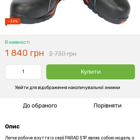
−33%
В наявності
1 840 грн
2 730 грн
Купити
Увійти
для відображення накопичувальної знижки
%
До обраного
Порівняти
Опис
Легке робоче взуття із серії PARAD S1P являє собою модель з