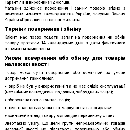
Гарантія від виробника 12 місяців.
Магазин здійснює повернення і заміну товарів згідно з
вимогами чинного законодавства України, зокрема
Закону
України «Про захист прав споживачів».
Терміни повернення і обміну
Клієнт має право подати запит на повернення чи обмін
товару протягом 14 календарних днів з дати фактичного
отримання замовлення.
Умови повернення або обміну для товарів
належної якості
Товар може бути повернений або обміняний за умови
дотримання таких вимог:
♦ виріб не був у використанні та не має слідів експлуатації
(механічних пошкоджень, подряпин, забруднень тощо);
♦ збережена повна комплектація;
♦ наявні заводська упаковка, маркування та всі ярлики;
♦ зовнішній вигляд товару відповідає первинному стану.
Звертаємо увагу, що деякі групи непродовольчих товарів
належної якості не підлягають поверненню або обміну