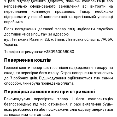
У разі підтвердженого дефекту, помилки комплектації або
неправильно сформованого замовлення всі витрати на
пересилання компенсує продавець. Товар необхідно
відправляти у повній комплектації та оригінальній упаковці
виробника.
Після погодження деталей товар слід надіслати службою
доставки «Нова пошта» за адресою:
вул. Гетьмана Мазепи, 23, м. Львів, Львівська область, 79059,
Україна.
Телефон отримувача:
+380960068080
Повернення коштів
Грошові кошти повертаються після надходження товару на
склад та перевірки його стану. Строк повернення становить
до 7 робочих днів. Відшкодування здійснюється тим самим
способом, яким була проведена оплата.
Перевірка замовлення при отриманні
Рекомендуємо перевіряти товар і його комплектацію
безпосередньо під час отримання. У разі виявлення будь-
яких розбіжностей або пошкоджень слід одразу звернутися
за вказаними контактами.