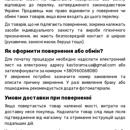
відповідно до переліку, затвердженого законодавством
України. Продавець має право відмовити у поверненні чи
обміні таких товарів, якщо вони входять до цього переліку.
До товарів, що не підлягають поверненню, зокрема належать
засоби індивідуального захисту та вироби гігієнічного
призначення, які мають безпосередній контакт зі шкірою
(рукавички, захисні маски, беруші тощо).
Як оформити повернення або обмін?
Для початку процедури необхідно надіслати електронний
лист на електронну адресу kastorama.ua@gmail.com або
зателефонувати за номером: +380960068080
У зверненні потрібно зазначити номер замовлення та
описати причину звернення. У разі виявлення браку або
пошкоджень рекомендується додати фотоматеріали.
Умови доставки при поверненні
Якщо повертається товар належної якості, витрати на
доставку несе покупець. Надсилати товар слід лише після
підтвердження від магазину та отримання інструкцій щодо
подальших дій.