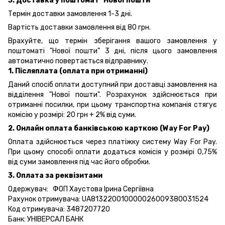
3. Доставка у поштомат "Нової пошти"
Термін доставки замовлення 1-3 дні.
Вартість доставки замовлення від 80 грн.
Врахуйте, що термін зберігання вашого замовлення у
поштоматі "Нової пошти" 3 дні, після цього замовлення
автоматично повертається відправнику.
1. Післяплата (оплата при отриманні)
Даний спосіб оплати доступний при доставці замовлення на
відділення "Нової пошти". Розрахунок здійснюється при
отриманні посилки, при цьому транспортна компанія стягує
комісію у розмірі: 20 грн + 2% від суми.
2. Онлайн оплата банківською карткою (Way For Pay)
Оплата здійснюється через платіжку систему Way For Pay.
При цьому способі оплати додаться комісія у розмірі 0,75%
від суми замовлення під час його обробки.
3. Оплата за реквізитами
Одержувач: ФОП Хаустова Ірина Сергіївна
Рахунок отримувача: UA813220010000026009380031524
Код отримувача: 3487207720
Банк: УНІВЕРСАЛ БАНК