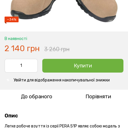
−34%
В наявності
2 140 грн
3 260 грн
Купити
Увійти
для відображення накопичувальної знижки
%
До обраного
Порівняти
Опис
Легке робоче взуття із серії PERA S1P являє собою модель з