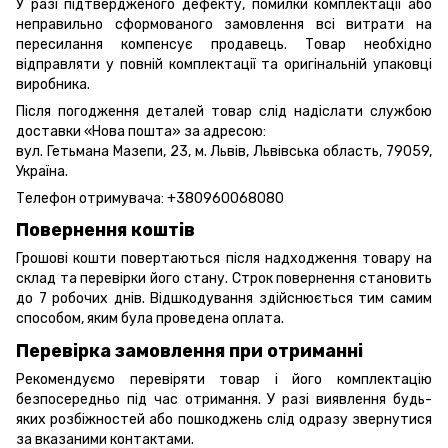
У разі підтвердженого дефекту, помилки комплектації або
неправильно сформованого замовлення всі витрати на
пересилання компенсує продавець. Товар необхідно
відправляти у повній комплектації та оригінальній упаковці
виробника.
Після погодження деталей товар слід надіслати службою
доставки «Нова пошта» за адресою:
вул. Гетьмана Мазепи, 23, м. Львів, Львівська область, 79059,
Україна.
Телефон отримувача:
+380960068080
Повернення коштів
Грошові кошти повертаються після надходження товару на
склад та перевірки його стану. Строк повернення становить
до 7 робочих днів. Відшкодування здійснюється тим самим
способом, яким була проведена оплата.
Перевірка замовлення при отриманні
Рекомендуємо перевіряти товар і його комплектацію
безпосередньо під час отримання. У разі виявлення будь-
яких розбіжностей або пошкоджень слід одразу звернутися
за вказаними контактами.