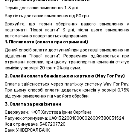
Термін доставки замовлення 1-3 дні.
Вартість доставки замовлення від 80 грн.
Врахуйте, що термін зберігання вашого замовлення у
поштоматі "Нової пошти" 3 дні, після цього замовлення
автоматично повертається відправнику.
1. Післяплата (оплата при отриманні)
Даний спосіб оплати доступний при доставці замовлення на
відділення "Нової пошти". Розрахунок здійснюється при
отриманні посилки, при цьому транспортна компанія стягує
комісію у розмірі: 20 грн + 2% від суми.
2. Онлайн оплата банківською карткою (Way For Pay)
Оплата здійснюється через платіжку систему Way For Pay.
При цьому способі оплати додаться комісія у розмірі 0,75%
від суми замовлення під час його обробки.
3. Оплата за реквізитами
Одержувач: ФОП Хаустова Ірина Сергіївна
Рахунок отримувача: UA813220010000026009380031524
Код отримувача: 3487207720
Банк: УНІВЕРСАЛ БАНК