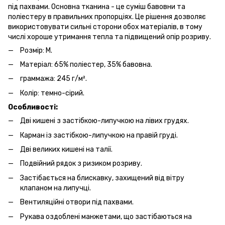
під пахвами. Основна тканина - це суміш бавовни та
поліестеру в правильних пропорціях. Це рішення дозволяє
використовувати сильні сторони обох матеріалів, в тому
числі хороше утримання тепла та підвищений опір розриву.
Розмір: M.
Матеріал: 65% поліестер, 35% бавовна.
граммажа: 245 г/м².
Колір: темно-сірий.
Особливості:
Дві кишені з застібкою-липучкою на лівих грудях.
Карман із застібкою-липучкою на правій груді.
Дві великих кишені на талії.
Подвійний рядок з ризиком розриву.
Застібається на блискавку, захищений від вітру
клапаном на липучці.
Вентиляційні отвори під пахвами.
Рукава оздоблені манжетами, що застібаються на