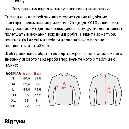
кнопку.
Регулювання ширини внизу толстовки на кнопках.
Спецодяг I категорії захищає користувача від різних
факторів з мінімальним ризиком. Спецодяг YATO захистить
вашу особисту одяг від пошкоджень і бруду, численні кишені
полегшать виконання всіх видів робіт, а вшита арматура,
вентиляція і якісні матеріали дозволять комфортно
працювати довгий час.
Щоб правильно вибрати розмір, виміряйте одяг аналогічного
дизайну зі свого гардероба і порівняйте його з таблицею
нижче:
Відгуки