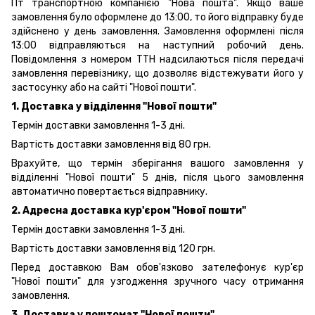
Пт транспортною компанією "Нова пошта". Якщо ваше
замовлення було оформлене до 13:00, то його відправку буде
здійснено у день замовлення. Замовлення оформлені після
13:00 відправляються на наступний робочий день.
Повідомлення з номером ТТН надсилаються після передачі
замовлення перевізнику, що дозволяє відстежувати його у
застосунку або на сайті "Нової пошти".
1. Доставка у відділення "Нової пошти"
Термін доставки замовлення 1-3 дні.
Вартість доставки замовлення від 80 грн.
Врахуйте, що термін зберігання вашого замовлення у
відділенні "Нової пошти" 5 днів, після цього замовлення
автоматично повертається відправнику.
2. Адресна доставка кур'єром "Нової пошти"
Термін доставки замовлення 1-3 дні.
Вартість доставки замовлення від 120 грн.
Перед доставкою Вам обов'язково зателефонує кур'єр
"Нової пошти" для узгодження зручного часу отримання
замовлення.
3. Доставка у поштомат "Нової пошти"