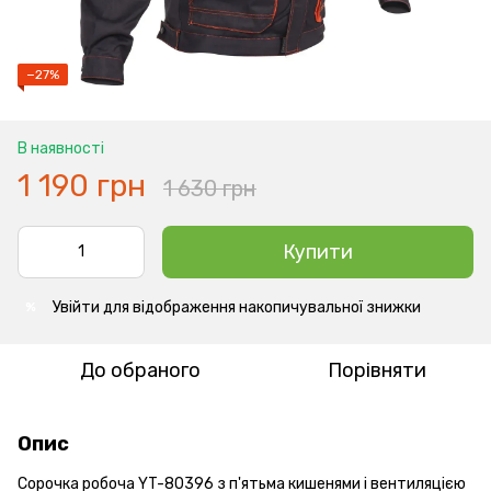
−27%
В наявності
1 190 грн
1 630 грн
Купити
Увійти
для відображення накопичувальної знижки
%
До обраного
Порівняти
Опис
Сорочка робоча YT-80396 з п'ятьма кишенями і вентиляцією