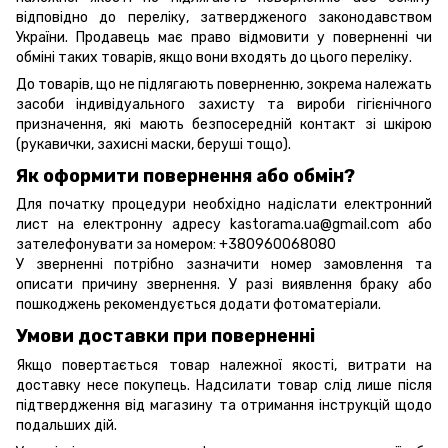
відповідно до переліку, затвердженого законодавством
України. Продавець має право відмовити у поверненні чи
обміні таких товарів, якщо вони входять до цього переліку.
До товарів, що не підлягають поверненню, зокрема належать
засоби індивідуального захисту та вироби гігієнічного
призначення, які мають безпосередній контакт зі шкірою
(рукавички, захисні маски, беруші тощо).
Як оформити повернення або обмін?
Для початку процедури необхідно надіслати електронний
лист на електронну адресу kastorama.ua@gmail.com або
зателефонувати за номером: +380960068080
У зверненні потрібно зазначити номер замовлення та
описати причину звернення. У разі виявлення браку або
пошкоджень рекомендується додати фотоматеріали.
Умови доставки при поверненні
Якщо повертається товар належної якості, витрати на
доставку несе покупець. Надсилати товар слід лише після
підтвердження від магазину та отримання інструкцій щодо
подальших дій.