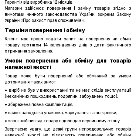
Гарантія від виробника 12 місяців.
Магазин здійснює повернення і заміну товарів згідно з
вимогами чинного законодавства України, зокрема
Закону
України «Про захист прав споживачів».
Терміни повернення і обміну
Клієнт має право подати запит на повернення чи обмін
товару протягом 14 календарних днів з дати фактичного
отримання замовлення.
Умови повернення або обміну для товарів
належної якості
Товар може бути повернений або обміняний за умови
дотримання таких вимог:
♦ виріб не був у використанні та не має слідів експлуатації
(механічних пошкоджень, подряпин, забруднень тощо);
♦ збережена повна комплектація;
♦ наявні заводська упаковка, маркування та всі ярлики;
♦ зовнішній вигляд товару відповідає первинному стану.
Звертаємо увагу, що деякі групи непродовольчих товарів
належної якості не підлягають поверненню або обміну