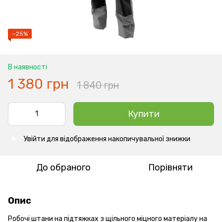
−25%
В наявності
1 380 грн
1 840 грн
Купити
Увійти
для відображення накопичувальної знижки
%
До обраного
Порівняти
Опис
Робочі штани на підтяжках з щільного міцного матеріалу на