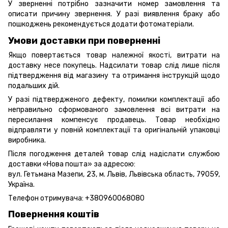
У зверненні потрібно зазначити номер замовлення та
описати причину звернення. У разі виявлення браку або
пошкоджень рекомендується додати фотоматеріали.
Умови доставки при поверненні
Якщо повертається товар належної якості, витрати на
доставку несе покупець. Надсилати товар слід лише після
підтвердження від магазину та отримання інструкцій щодо
подальших дій.
У разі підтвердженого дефекту, помилки комплектації або
неправильно сформованого замовлення всі витрати на
пересилання компенсує продавець. Товар необхідно
відправляти у повній комплектації та оригінальній упаковці
виробника.
Після погодження деталей товар слід надіслати службою
доставки «Нова пошта» за адресою:
вул. Гетьмана Мазепи, 23, м. Львів, Львівська область, 79059,
Україна.
Телефон отримувача:
+380960068080
Повернення коштів