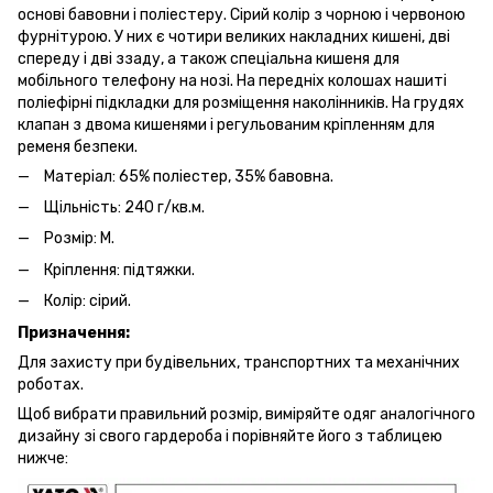
основі бавовни і поліестеру. Сірий колір з чорною і червоною
фурнітурою. У них є чотири великих накладних кишені, дві
спереду і дві ззаду, а також спеціальна кишеня для
мобільного телефону на нозі. На передніх колошах нашиті
поліефірні підкладки для розміщення наколінників. На грудях
клапан з двома кишенями і регульованим кріпленням для
ременя безпеки.
Матеріал: 65% поліестер, 35% бавовна.
Щільність: 240 г/кв.м.
Розмір: M.
Кріплення: підтяжки.
Колір: сірий.
Призначення:
Для захисту при будівельних, транспортних та механічних
роботах.
Щоб вибрати правильний розмір, виміряйте одяг аналогічного
дизайну зі свого гардероба і порівняйте його з таблицею
нижче: