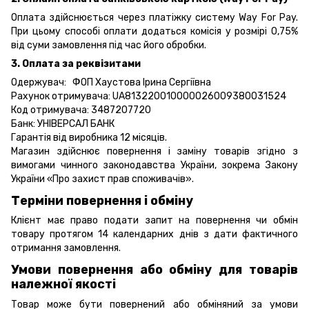
Оплата здійснюється через платіжку систему Way For Pay.
При цьому способі оплати додаться комісія у розмірі 0,75%
від суми замовлення під час його обробки.
3. Оплата за реквізитами
Одержувач: ФОП Хаустова Ірина Сергіївна
Рахунок отримувача: UA813220010000026009380031524
Код отримувача: 3487207720
Банк: УНІВЕРСАЛ БАНК
Гарантія від виробника 12 місяців.
Магазин здійснює повернення і заміну товарів згідно з
вимогами чинного законодавства України, зокрема
Закону
України «Про захист прав споживачів».
Терміни повернення і обміну
Клієнт має право подати запит на повернення чи обмін
товару протягом 14 календарних днів з дати фактичного
отримання замовлення.
Умови повернення або обміну для товарів
належної якості
Товар може бути повернений або обміняний за умови