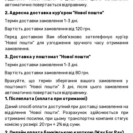
автоматично повертається відправнику.
2. Адресна доставка кур'єром "Нової пошти"
Термін доставки замовлення 1-3 дні.
Вартість доставки замовлення від 120 грн.
Перед доставкою Вам обов'язково зателефонує кур'єр
"Нової пошти" для узгодження зручного часу отримання
замовлення.
3. Доставка у поштомат "Нової пошти"
Термін доставки замовлення 1-3 дні.
Вартість доставки замовлення від 80 грн.
Врахуйте, що термін зберігання вашого замовлення у
поштоматі "Нової пошти" 3 дні, після цього замовлення
автоматично повертається відправнику.
1. Післяплата (оплата при отриманні)
Даний спосіб оплати доступний при доставці замовлення на
відділення "Нової пошти". Розрахунок здійснюється при
отриманні посилки, при цьому транспортна компанія стягує
комісію у розмірі: 20 грн + 2% від суми.
2. Онлайн оплата банківською карткою (Way For Pay)