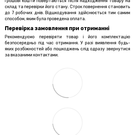
Грошові кошти повертаються після надходження товару на
склад та перевірки його стану. Строк повернення становить
до 7 робочих днів. Відшкодування здійснюється тим самим
способом, яким була проведена оплата.
Перевірка замовлення при отриманні
Рекомендуємо перевіряти товар і його комплектацію
безпосередньо під час отримання. У разі виявлення будь-
яких розбіжностей або пошкоджень слід одразу звернутися
за вказаними контактами.