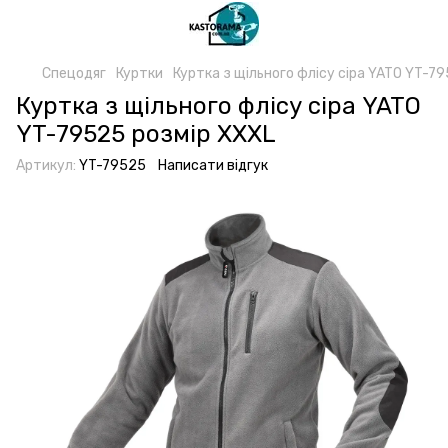
Спецодяг
Куртки
Куртка з щільного флісу сіра YATO YT-7
Куртка з щільного флісу сіра YATO
YT-79525 розмір XXXL
Артикул:
YT-79525
Написати відгук