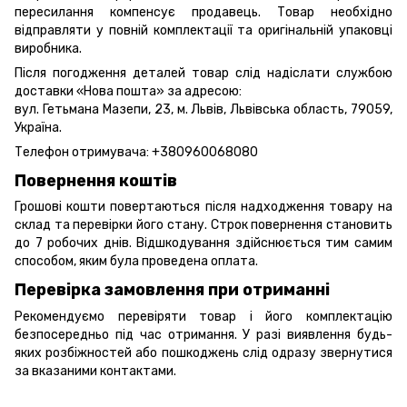
пересилання компенсує продавець. Товар необхідно
відправляти у повній комплектації та оригінальній упаковці
виробника.
Після погодження деталей товар слід надіслати службою
доставки «Нова пошта» за адресою:
вул. Гетьмана Мазепи, 23, м. Львів, Львівська область, 79059,
Україна.
Телефон отримувача:
+380960068080
Повернення коштів
Грошові кошти повертаються після надходження товару на
склад та перевірки його стану. Строк повернення становить
до 7 робочих днів. Відшкодування здійснюється тим самим
способом, яким була проведена оплата.
Перевірка замовлення при отриманні
Рекомендуємо перевіряти товар і його комплектацію
безпосередньо під час отримання. У разі виявлення будь-
яких розбіжностей або пошкоджень слід одразу звернутися
за вказаними контактами.