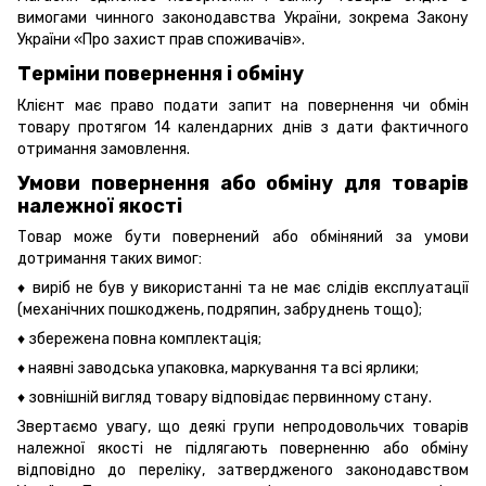
вимогами чинного законодавства України, зокрема
Закону
України «Про захист прав споживачів».
Терміни повернення і обміну
Клієнт має право подати запит на повернення чи обмін
товару протягом 14 календарних днів з дати фактичного
отримання замовлення.
Умови повернення або обміну для товарів
належної якості
Товар може бути повернений або обміняний за умови
дотримання таких вимог:
♦ виріб не був у використанні та не має слідів експлуатації
(механічних пошкоджень, подряпин, забруднень тощо);
♦ збережена повна комплектація;
♦ наявні заводська упаковка, маркування та всі ярлики;
♦ зовнішній вигляд товару відповідає первинному стану.
Звертаємо увагу, що деякі групи непродовольчих товарів
належної якості не підлягають поверненню або обміну
відповідно до переліку, затвердженого законодавством