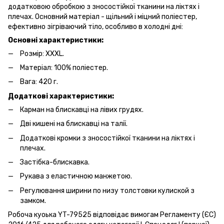
додатковою обробкою з зносостійкої тканини на ліктях і
плечах. Основний матеріал - щільний і міцний поліестер,
ефективно зігріваючий тіло, особливо в холодні дні:
Основні характеристики:
Розмір: XXXL.
Матеріал: 100% поліестер.
Вага: 420 г.
Додаткові характеристики:
Карман на блискавці на лівих грудях.
Дві кишені на блискавці на талії.
Додаткові кромки з зносостійкої тканини на ліктях і
плечах.
Застібка-блискавка.
Рукава з еластичною манжетою.
Регулювання ширини по низу толстовки кулиской з
замком.
Робоча куоька YT-79525 відповідає вимогам Регламенту (ЄС)