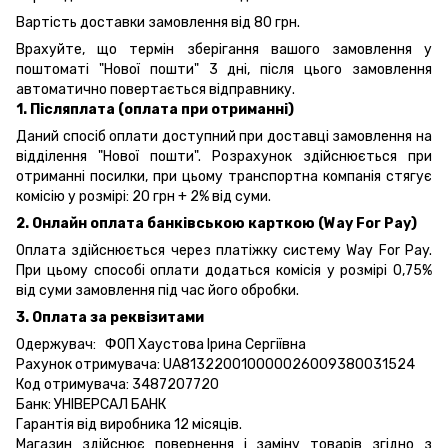
Вартість доставки замовлення від 80 грн.
Врахуйте, що термін зберігання вашого замовлення у
поштоматі "Нової пошти" 3 дні, після цього замовлення
автоматично повертається відправнику.
1. Післяплата (оплата при отриманні)
Даний спосіб оплати доступний при доставці замовлення на
відділення "Нової пошти". Розрахунок здійснюється при
отриманні посилки, при цьому транспортна компанія стягує
комісію у розмірі: 20 грн + 2% від суми.
2. Онлайн оплата банківською карткою (Way For Pay)
Оплата здійснюється через платіжку систему Way For Pay.
При цьому способі оплати додаться комісія у розмірі 0,75%
від суми замовлення під час його обробки.
3. Оплата за реквізитами
Одержувач: ФОП Хаустова Ірина Сергіївна
Рахунок отримувача: UA813220010000026009380031524
Код отримувача: 3487207720
Банк: УНІВЕРСАЛ БАНК
Гарантія від виробника 12 місяців.
Магазин здійснює повернення і заміну товарів згідно з