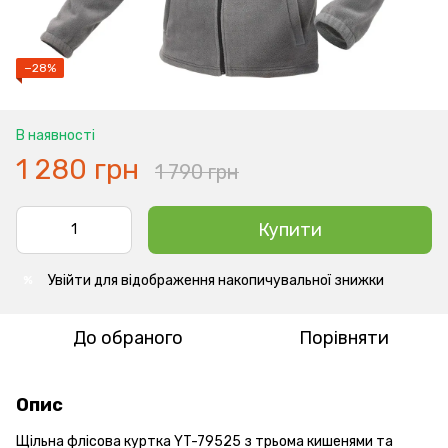
−28%
В наявності
1 280 грн
1 790 грн
Купити
Увійти
для відображення накопичувальної знижки
%
До обраного
Порівняти
Опис
Щільна флісова куртка YT-79525 з трьома кишенями та