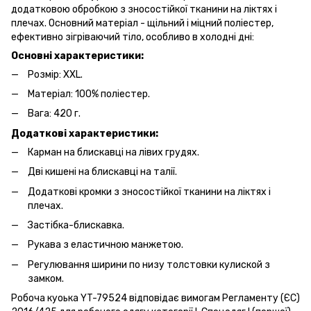
додатковою обробкою з зносостійкої тканини на ліктях і
плечах. Основний матеріал - щільний і міцний поліестер,
ефективно зігріваючий тіло, особливо в холодні дні:
Основні характеристики:
Розмір: XXL.
Матеріал: 100% поліестер.
Вага: 420 г.
Додаткові характеристики:
Карман на блискавці на лівих грудях.
Дві кишені на блискавці на талії.
Додаткові кромки з зносостійкої тканини на ліктях і
плечах.
Застібка-блискавка.
Рукава з еластичною манжетою.
Регулювання ширини по низу толстовки кулиской з
замком.
Робоча куоька YT-79524 відповідає вимогам Регламенту (ЄС)