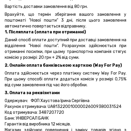
Вартість доставки замовлення від 80 грн.
Врахуйте, що термін зберігання вашого замовлення у
поштоматі "Нової пошти" 3 дні, після цього замовлення
автоматично повертається відправнику.
1. Післяплата (оплата при отриманні)
Даний спосіб оплати доступний при доставці замовлення на
відділення "Нової пошти". Розрахунок здійснюється при
отриманні посилки, при цьому транспортна компанія стягує
комісію у розмірі: 20 грн + 2% від суми.
2. Онлайн оплата банківською карткою (Way For Pay)
Оплата здійснюється через платіжку систему Way For Pay.
При цьому способі оплати додаться комісія у розмірі 0,75%
від суми замовлення під час його обробки.
3. Оплата за реквізитами
Одержувач: ФОП Хаустова Ірина Сергіївна
Рахунок отримувача: UA813220010000026009380031524
Код отримувача: 3487207720
Банк: УНІВЕРСАЛ БАНК
Гарантія від виробника 12 місяців.
Магазин здійснює повернення і заміну товарів згідно з