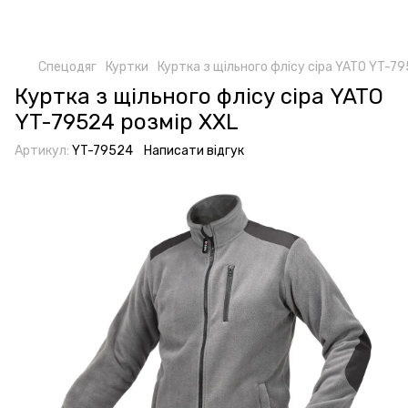
Спецодяг
Куртки
Куртка з щільного флісу сіра YATO YT-7
Куртка з щільного флісу сіра YATO
YT-79524 розмір XXL
Артикул:
YT-79524
Написати відгук