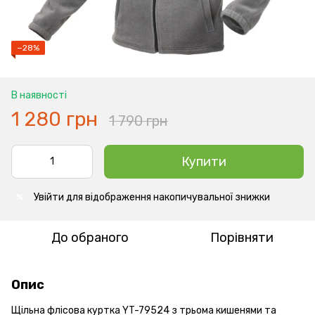
−28%
В наявності
1 280 грн
1 790 грн
Купити
Увійти
для відображення накопичувальної знижки
%
До обраного
Порівняти
Опис
Щільна флісова куртка YT-79524 з трьома кишенями та