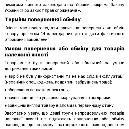
вимогами чинного законодавства України, зокрема
Закону
України «Про захист прав споживачів».
Терміни повернення і обміну
Клієнт має право подати запит на повернення чи обмін
товару протягом 14 календарних днів з дати фактичного
отримання замовлення.
Умови повернення або обміну для товарів
належної якості
Товар може бути повернений або обміняний за умови
дотримання таких вимог:
♦ виріб не був у використанні та не має слідів експлуатації
(механічних пошкоджень, подряпин, забруднень тощо);
♦ збережена повна комплектація;
♦ наявні заводська упаковка, маркування та всі ярлики;
♦ зовнішній вигляд товару відповідає первинному стану.
Звертаємо увагу, що деякі групи непродовольчих товарів
належної якості не підлягають поверненню або обміну
відповідно до переліку, затвердженого законодавством