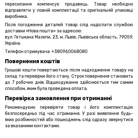
пересилання компенсує продавець. Товар необхідно
відправляти у повній комплектації та оригінальній упаковці
виробника.
Після погодження деталей товар слід надіслати службою
доставки «Нова пошта» за адресою:
вул. Гетьмана Мазепи, 23, м. Львів, Львівська область, 79059,
Україна.
Телефон отримувача:
+380960068080
Повернення коштів
Грошові кошти повертаються після надходження товару на
склад та перевірки його стану. Строк повернення становить
до 7 робочих днів. Відшкодування здійснюється тим самим
способом, яким була проведена оплата.
Перевірка замовлення при отриманні
Рекомендуємо перевіряти товар і його комплектацію
безпосередньо під час отримання. У разі виявлення будь-
яких розбіжностей або пошкоджень слід одразу звернутися
за вказаними контактами.