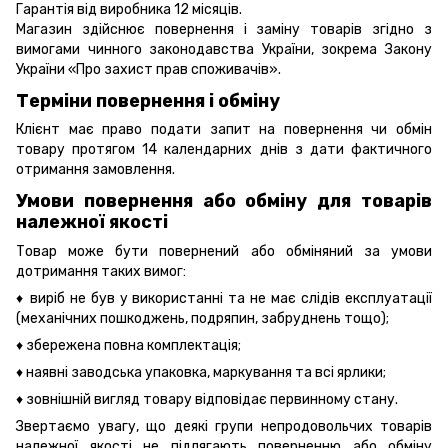
Гарантія від виробника 12 місяців.
Магазин здійснює повернення і заміну товарів згідно з
вимогами чинного законодавства України, зокрема
Закону
України «Про захист прав споживачів».
Терміни повернення і обміну
Клієнт має право подати запит на повернення чи обмін
товару протягом 14 календарних днів з дати фактичного
отримання замовлення.
Умови повернення або обміну для товарів
належної якості
Товар може бути повернений або обміняний за умови
дотримання таких вимог:
♦ виріб не був у використанні та не має слідів експлуатації
(механічних пошкоджень, подряпин, забруднень тощо);
♦ збережена повна комплектація;
♦ наявні заводська упаковка, маркування та всі ярлики;
♦ зовнішній вигляд товару відповідає первинному стану.
Звертаємо увагу, що деякі групи непродовольчих товарів
належної якості не підлягають поверненню або обміну