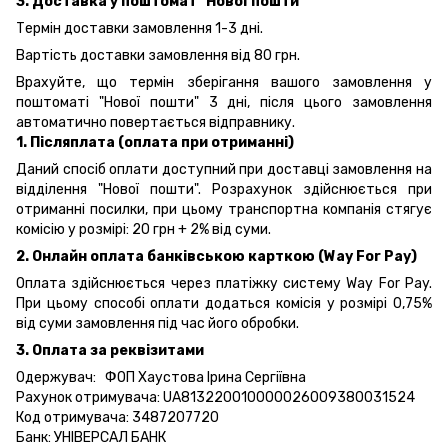
3. Доставка у поштомат "Нової пошти"
Термін доставки замовлення 1-3 дні.
Вартість доставки замовлення від 80 грн.
Врахуйте, що термін зберігання вашого замовлення у
поштоматі "Нової пошти" 3 дні, після цього замовлення
автоматично повертається відправнику.
1. Післяплата (оплата при отриманні)
Даний спосіб оплати доступний при доставці замовлення на
відділення "Нової пошти". Розрахунок здійснюється при
отриманні посилки, при цьому транспортна компанія стягує
комісію у розмірі: 20 грн + 2% від суми.
2. Онлайн оплата банківською карткою (Way For Pay)
Оплата здійснюється через платіжку систему Way For Pay.
При цьому способі оплати додаться комісія у розмірі 0,75%
від суми замовлення під час його обробки.
3. Оплата за реквізитами
Одержувач: ФОП Хаустова Ірина Сергіївна
Рахунок отримувача: UA813220010000026009380031524
Код отримувача: 3487207720
Банк: УНІВЕРСАЛ БАНК