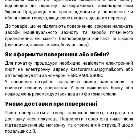
відповідно до переліку, затвердженого законодавством
України. Продавець має право відмовити у поверненні чи
обміні таких товарів, якщо вони входять до цього переліку.
До товарів, що не підлягають поверненню, зокрема належать
засоби індивідуального захисту та вироби гігієнічного
призначення, які мають безпосередній контакт зі шкірою
(рукавички, захисні маски, беруші тощо).
Як оформити повернення або обмін?
Для початку процедури необхідно надіслати електронний
лист на електронну адресу kastorama.ua@gmail.com або
зателефонувати за номером: +380960068080
У зверненні потрібно зазначити номер замовлення та
описати причину звернення. У разі виявлення браку або
пошкоджень рекомендується додати фотоматеріали.
Умови доставки при поверненні
Якщо повертається товар належної якості, витрати на
доставку несе покупець. Надсилати товар слід лише після
підтвердження від магазину та отримання інструкцій щодо
подальших дій.