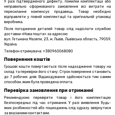
У разі підтвердженого дефекту, помилки комплектації або
неправильно сформованого замовлення всі витрати на
пересилання компенсує продавець. Товар необхідно
відправляти у повній комплектації та оригінальній упаковці
виробника.
Після погодження деталей товар слід надіслати службою
доставки «Нова пошта» за адресою:
вул. Гетьмана Мазепи, 23, м. Львів, Львівська область, 79059,
Україна.
Телефон отримувача:
+380960068080
Повернення коштів
Грошові кошти повертаються після надходження товару на
склад та перевірки його стану. Строк повернення становить
до 7 робочих днів. Відшкодування здійснюється тим самим
способом, яким була проведена оплата.
Перевірка замовлення при отриманні
Рекомендуємо перевіряти товар і його комплектацію
безпосередньо під час отримання. У разі виявлення будь-
яких розбіжностей або пошкоджень слід одразу звернутися
за вказаними контактами.