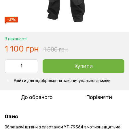
−27%
В наявності
1 100 грн
1 500 грн
Купити
Увійти
для відображення накопичувальної знижки
%
До обраного
Порівняти
Опис
Облягаючі штани з еластаном YT-79364 з чотирнадцятьма