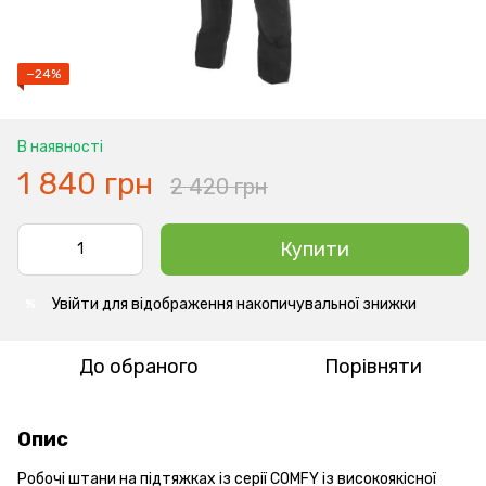
−24%
В наявності
1 840 грн
2 420 грн
Купити
Увійти
для відображення накопичувальної знижки
%
До обраного
Порівняти
Опис
Робочі штани на підтяжках із серії COMFY із високоякісної