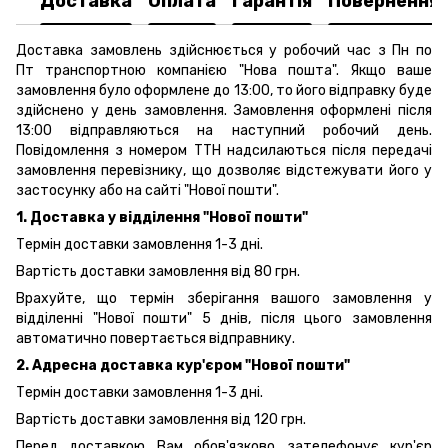
Доставка
Оплата
Гарантія
Повернення
Доставка замовлень здійснюється у робочий час з Пн по
Пт транспортною компанією "Нова пошта". Якщо ваше
замовлення було оформлене до 13:00, то його відправку буде
здійснено у день замовлення. Замовлення оформлені після
13:00 відправляються на наступний робочий день.
Повідомлення з номером ТТН надсилаються після передачі
замовлення перевізнику, що дозволяє відстежувати його у
застосунку або на сайті "Нової пошти".
1. Доставка у відділення "Нової пошти"
Термін доставки замовлення 1-3 дні.
Вартість доставки замовлення від 80 грн.
Врахуйте, що термін зберігання вашого замовлення у
відділенні "Нової пошти" 5 днів, після цього замовлення
автоматично повертається відправнику.
2. Адресна доставка кур'єром "Нової пошти"
Термін доставки замовлення 1-3 дні.
Вартість доставки замовлення від 120 грн.
Перед доставкою Вам обов'язково зателефонує кур'єр