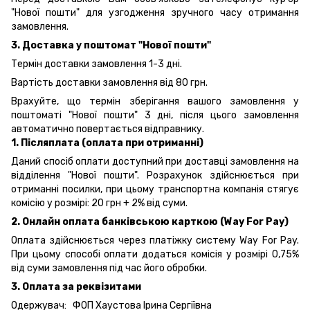
"Нової пошти" для узгодження зручного часу отримання
замовлення.
3. Доставка у поштомат "Нової пошти"
Термін доставки замовлення 1-3 дні.
Вартість доставки замовлення від 80 грн.
Врахуйте, що термін зберігання вашого замовлення у
поштоматі "Нової пошти" 3 дні, після цього замовлення
автоматично повертається відправнику.
1. Післяплата (оплата при отриманні)
Даний спосіб оплати доступний при доставці замовлення на
відділення "Нової пошти". Розрахунок здійснюється при
отриманні посилки, при цьому транспортна компанія стягує
комісію у розмірі: 20 грн + 2% від суми.
2. Онлайн оплата банківською карткою (Way For Pay)
Оплата здійснюється через платіжку систему Way For Pay.
При цьому способі оплати додаться комісія у розмірі 0,75%
від суми замовлення під час його обробки.
3. Оплата за реквізитами
Одержувач: ФОП Хаустова Ірина Сергіївна