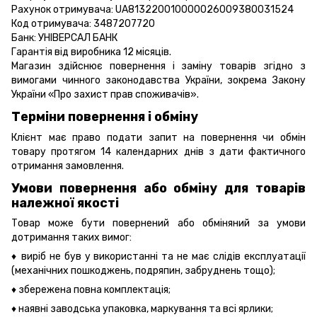
Рахунок отримувача: UA813220010000026009380031524
Код отримувача: 3487207720
Банк: УНІВЕРСАЛ БАНК
Гарантія від виробника 12 місяців.
Магазин здійснює повернення і заміну товарів згідно з
вимогами чинного законодавства України, зокрема
Закону
України «Про захист прав споживачів».
Терміни повернення і обміну
Клієнт має право подати запит на повернення чи обмін
товару протягом 14 календарних днів з дати фактичного
отримання замовлення.
Умови повернення або обміну для товарів
належної якості
Товар може бути повернений або обміняний за умови
дотримання таких вимог:
♦ виріб не був у використанні та не має слідів експлуатації
(механічних пошкоджень, подряпин, забруднень тощо);
♦ збережена повна комплектація;
♦ наявні заводська упаковка, маркування та всі ярлики;