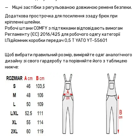
Міцні застібки з регульованою довжиною ременя безпеки.
Додаткова прострочка для посилення ззаду брюк при
кріпленні шлейки.
Робочі штани COMFY з підтяжками відповідають вимогам
Регламенту (ЄС) 2016/425 для робочого одягу категорії
I.Підйомник коробки передач 0,5 Т YATO YT-55601
Щоб вибрати правильний розмір, виміряйте одяг аналогічного
дизайну зі свого гардеробу та порівняйте його з таблицею
нижче: