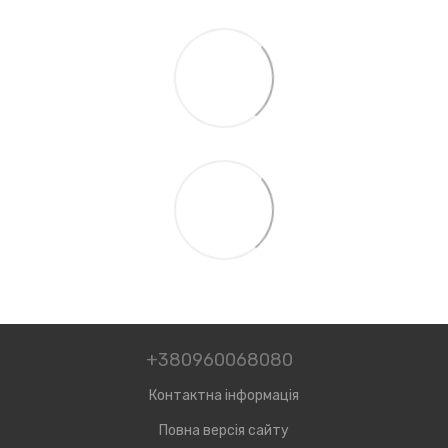
+380960068080
Контактна інформація
Повна версія сайту