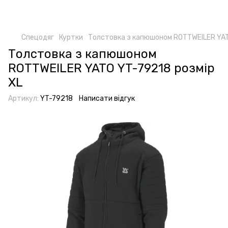
Спецодяг
Куртки
Толстовка з капюшоном ROTTWEILER YAT
Толстовка з капюшоном
ROTTWEILER YATO YT-79218 розмір
XL
Артикул:
YT-79218
Написати відгук