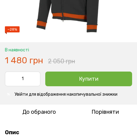
−28%
В наявності
1 480 грн
2 050 грн
Купити
Увійти
для відображення накопичувальної знижки
%
До обраного
Порівняти
Опис