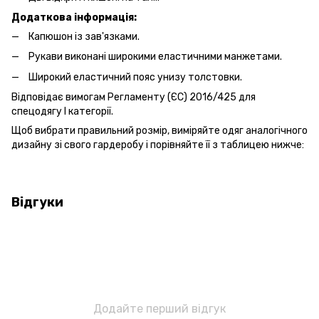
Додаткова інформація:
Капюшон із зав'язками.
Рукави виконані широкими еластичними манжетами.
Широкий еластичний пояс унизу толстовки.
Відповідає вимогам Регламенту (ЄС) 2016/425 для
спецодягу І категорії.
Щоб вибрати правильний розмір, виміряйте одяг аналогічного
дизайну зі свого гардеробу і порівняйте її з таблицею нижче:
Відгуки
Додайте перший відгук