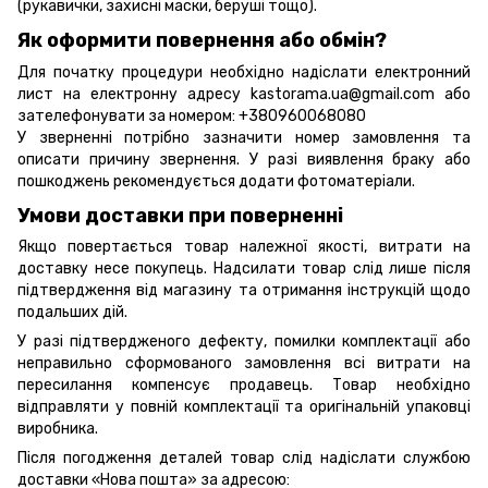
(рукавички, захисні маски, беруші тощо).
Як оформити повернення або обмін?
Для початку процедури необхідно надіслати електронний
лист на електронну адресу kastorama.ua@gmail.com або
зателефонувати за номером: +380960068080
У зверненні потрібно зазначити номер замовлення та
описати причину звернення. У разі виявлення браку або
пошкоджень рекомендується додати фотоматеріали.
Умови доставки при поверненні
Якщо повертається товар належної якості, витрати на
доставку несе покупець. Надсилати товар слід лише після
підтвердження від магазину та отримання інструкцій щодо
подальших дій.
У разі підтвердженого дефекту, помилки комплектації або
неправильно сформованого замовлення всі витрати на
пересилання компенсує продавець. Товар необхідно
відправляти у повній комплектації та оригінальній упаковці
виробника.
Після погодження деталей товар слід надіслати службою
доставки «Нова пошта» за адресою: