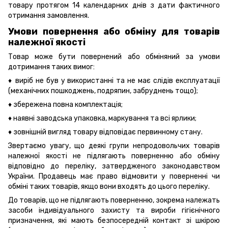
товару протягом 14 календарних днів з дати фактичного
отримання замовлення.
Умови повернення або обміну для товарів
належної якості
Товар може бути повернений або обміняний за умови
дотримання таких вимог:
♦ виріб не був у використанні та не має слідів експлуатації
(механічних пошкоджень, подряпин, забруднень тощо);
♦ збережена повна комплектація;
♦ наявні заводська упаковка, маркування та всі ярлики;
♦ зовнішній вигляд товару відповідає первинному стану.
Звертаємо увагу, що деякі групи непродовольчих товарів
належної якості не підлягають поверненню або обміну
відповідно до переліку, затвердженого законодавством
України. Продавець має право відмовити у поверненні чи
обміні таких товарів, якщо вони входять до цього переліку.
До товарів, що не підлягають поверненню, зокрема належать
засоби індивідуального захисту та вироби гігієнічного
призначення, які мають безпосередній контакт зі шкірою