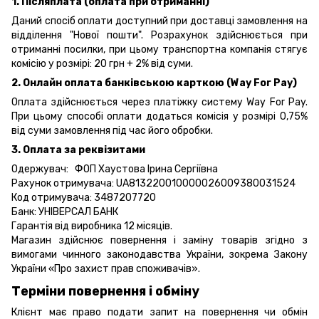
1. Післяплата (оплата при отриманні)
Даний спосіб оплати доступний при доставці замовлення на
відділення "Нової пошти". Розрахунок здійснюється при
отриманні посилки, при цьому транспортна компанія стягує
комісію у розмірі: 20 грн + 2% від суми.
2. Онлайн оплата банківською карткою (Way For Pay)
Оплата здійснюється через платіжку систему Way For Pay.
При цьому способі оплати додаться комісія у розмірі 0,75%
від суми замовлення під час його обробки.
3. Оплата за реквізитами
Одержувач: ФОП Хаустова Ірина Сергіївна
Рахунок отримувача: UA813220010000026009380031524
Код отримувача: 3487207720
Банк: УНІВЕРСАЛ БАНК
Гарантія від виробника 12 місяців.
Магазин здійснює повернення і заміну товарів згідно з
вимогами чинного законодавства України, зокрема
Закону
України «Про захист прав споживачів».
Терміни повернення і обміну
Клієнт має право подати запит на повернення чи обмін