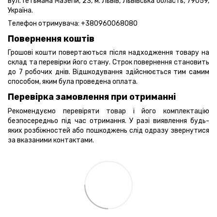
вул. Гетьмана Мазепи, 23, м. Львів, Львівська область, 79059,
Україна.
Телефон отримувача:
+380960068080
Повернення коштів
Грошові кошти повертаються після надходження товару на
склад та перевірки його стану. Строк повернення становить
до 7 робочих днів. Відшкодування здійснюється тим самим
способом, яким була проведена оплата.
Перевірка замовлення при отриманні
Рекомендуємо перевіряти товар і його комплектацію
безпосередньо під час отримання. У разі виявлення будь-
яких розбіжностей або пошкоджень слід одразу звернутися
за вказаними контактами.