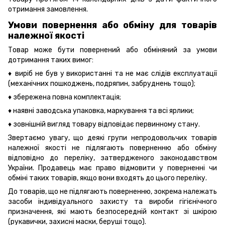
отримання замовлення.
Умови повернення або обміну для товарів
належної якості
Товар може бути повернений або обміняний за умови
дотримання таких вимог:
♦ виріб не був у використанні та не має слідів експлуатації
(механічних пошкоджень, подряпин, забруднень тощо);
♦ збережена повна комплектація;
♦ наявні заводська упаковка, маркування та всі ярлики;
♦ зовнішній вигляд товару відповідає первинному стану.
Звертаємо увагу, що деякі групи непродовольчих товарів
належної якості не підлягають поверненню або обміну
відповідно до переліку, затвердженого законодавством
України. Продавець має право відмовити у поверненні чи
обміні таких товарів, якщо вони входять до цього переліку.
До товарів, що не підлягають поверненню, зокрема належать
засоби індивідуального захисту та вироби гігієнічного
призначення, які мають безпосередній контакт зі шкірою
(рукавички, захисні маски, беруші тощо).