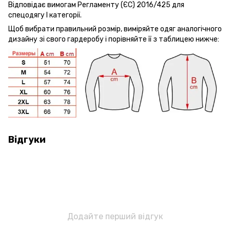
Відповідає вимогам Регламенту (ЄС) 2016/425 для
спецодягу І категорії.
Щоб вибрати правильний розмір, виміряйте одяг аналогічного
дизайну зі свого гардеробу і порівняйте її з таблицею нижче:
Відгуки
Додайте перший відгук