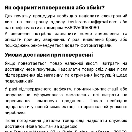
Як оформити повернення або обмін?
Для початку процедури необхідно надіслати електронний
лист на електронну адресу kastorama.ua@gmail.com або
зателефонувати за номером: +380960068080
У зверненні потрібно зазначити номер замовлення та
описати причину звернення. У разі виявлення браку або
пошкоджень рекомендується додати фотоматеріали.
Умови доставки при поверненні
Якщо повертається товар належної якості, витрати на
доставку несе покупець. Надсилати товар слід лише після
підтвердження від магазину та отримання інструкцій щодо
подальших дій.
У разі підтвердженого дефекту, помилки комплектації або
неправильно сформованого замовлення всі витрати на
пересилання компенсує продавець. Товар необхідно
відправляти у повній комплектації та оригінальній упаковці
виробника.
Після погодження деталей товар слід надіслати службою
доставки «Нова пошта» за адресою: