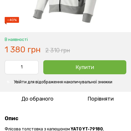
−40%
В наявності
1 380 грн
2 310 грн
Купити
Увійти
для відображення накопичувальної знижки
%
До обраного
Порівняти
Опис
Флісова толстовка з капюшоном
YATO YT-79180
,