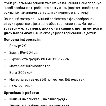
функціональними зонами та п’ятьма кишенями. Вона поєднує
в собі особливості робочого одягу з комфортом і свободою
рухів, притаманними одягу для активного відпочинку.
Основний матеріал — міцний поліестер з флисообразной
структурою, що ефективно зберігає тепло тіла. Матеріал
вставок —
еластична, дихаюча тканина, що тягнеться в
двох напрямках
. Він не сковує рухів і приємний на дотик.
Основна інформація:
Розмір: 2XL.
Зріст: 196-204 см.
Окружність грудної клітки: 118-129 см.
Матеріал: 100% поліестер.
Вага: 300 г/м².
Матеріал вставки: 85% поліестер, 15% еластан.
Вага: 290 г/м².
Організація роботи:
Кишеня на блискавці на лівих грудях.