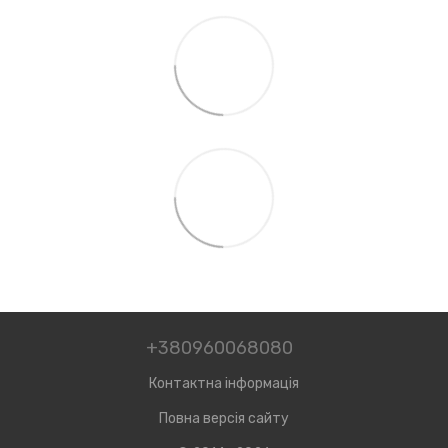
+380960068080
Контактна інформація
Повна версія сайту