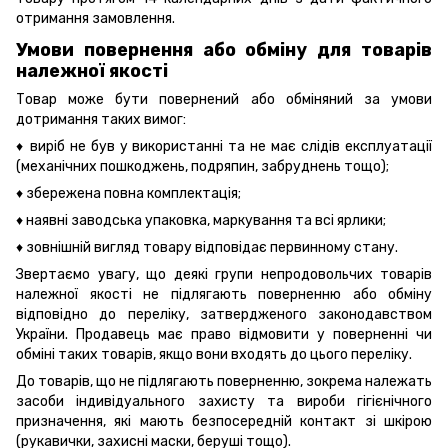
отримання замовлення.
Умови повернення або обміну для товарів
належної якості
Товар може бути повернений або обміняний за умови
дотримання таких вимог:
♦ виріб не був у використанні та не має слідів експлуатації
(механічних пошкоджень, подряпин, забруднень тощо);
♦ збережена повна комплектація;
♦ наявні заводська упаковка, маркування та всі ярлики;
♦ зовнішній вигляд товару відповідає первинному стану.
Звертаємо увагу, що деякі групи непродовольчих товарів
належної якості не підлягають поверненню або обміну
відповідно до переліку, затвердженого законодавством
України. Продавець має право відмовити у поверненні чи
обміні таких товарів, якщо вони входять до цього переліку.
До товарів, що не підлягають поверненню, зокрема належать
засоби індивідуального захисту та вироби гігієнічного
призначення, які мають безпосередній контакт зі шкірою
(рукавички, захисні маски, беруші тощо).