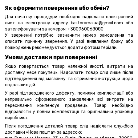
Як оформити повернення або обмін?
Для початку процедури необхідно надіслати електронний
лист на електронну адресу kastorama.ua@gmail.com або
зателефонувати за номером: +380960068080
У зверненні потрібно зазначити номер замовлення та
описати причину звернення. У разі виявлення браку або
пошкоджень рекомендується додати фотоматеріали.
Умови доставки при поверненні
Якщо повертається товар належної якості, витрати на
доставку несе покупець. Надсилати товар слід лише після
підтвердження від магазину та отримання інструкцій щодо
подальших дій.
У разі підтвердженого дефекту, помилки комплектації або
неправильно сформованого замовлення всі витрати на
пересилання компенсує продавець. Товар необхідно
відправляти у повній комплектації та оригінальній упаковці
виробника.
Після погодження деталей товар слід надіслати службою
доставки «Нова пошта» за адресою: