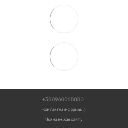
+380960068080
Контактна інформація
Повна версія сайту