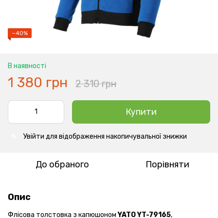
−40%
В наявності
1 380 грн
2 310 грн
Купити
Увійти
для відображення накопичувальної знижки
%
До обраного
Порівняти
Опис
Флісова толстовка з капюшоном
YATO YT-79165
,