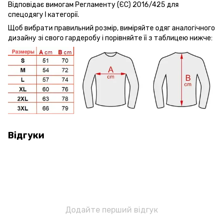
Відповідає вимогам Регламенту (ЄС) 2016/425 для
спецодягу І категорії.
Щоб вибрати правильний розмір, виміряйте одяг аналогічного
дизайну зі свого гардеробу і порівняйте її з таблицею нижче:
Відгуки
Додайте перший відгук