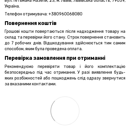
вул. Гетьмана Мазепи, 23, м. Львів, Львівська область, 79059,
Україна.
Телефон отримувача:
+380960068080
Повернення коштів
Грошові кошти повертаються після надходження товару на
склад та перевірки його стану. Строк повернення становить
до 7 робочих днів. Відшкодування здійснюється тим самим
способом, яким була проведена оплата.
Перевірка замовлення при отриманні
Рекомендуємо перевіряти товар і його комплектацію
безпосередньо під час отримання. У разі виявлення будь-
яких розбіжностей або пошкоджень слід одразу звернутися
за вказаними контактами.