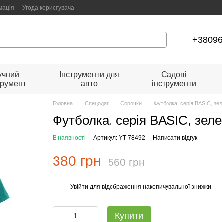
мація
Угода користувача
+3809
учний
Інструменти для
Садові
трумент
авто
інструменти
Головна
Спецодяг
Сорочки
Футболка, серія BASIC, зе
Футболка, серія BASIC, зел
В наявності
Артикул: YT-78492
Написати відгук
380 грн
560 грн
Увійти
для відображення накопичувальної знижки
%
Купити