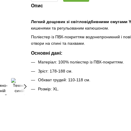
Опис
Легкий дощовик зі світловідбивними смугами 
кишенями та регульованим капюшоном.
Поліестер із ПВХ-покриттям водонепроникний і пов
отвори на спині та пахвами.
Основні дані:
Матеріал: 100% поліестер із ПВХ-покриттям.
Зріст: 178-188 см.
Обхват грудей: 110-118 см.
Розмір: XL.