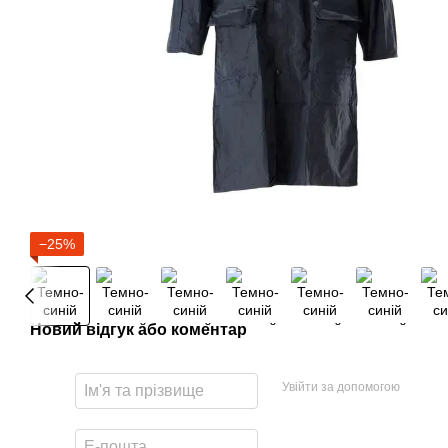
−25%
Новий відгук або коментар
Увійти за допомогою