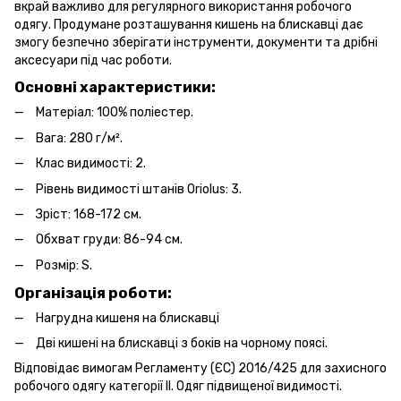
вкрай важливо для регулярного використання робочого
одягу. Продумане розташування кишень на блискавці дає
змогу безпечно зберігати інструменти, документи та дрібні
аксесуари під час роботи.
Основні характеристики:
Матеріал: 100% поліестер.
Вага: 280 г/м².
Клас видимості: 2.
Рівень видимості штанів Oriolus: 3.
Зріст: 168-172 см.
Обхват груди: 86-94 см.
Розмір: S.
Організація роботи:
Нагрудна кишеня на блискавці
Дві кишені на блискавці з боків на чорному поясі.
Відповідає вимогам Регламенту (ЄС) 2016/425 для захисного
робочого одягу категорії II. Одяг підвищеної видимості.