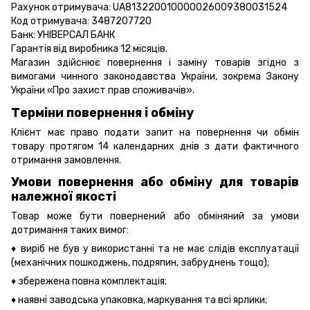
Рахунок отримувача: UA813220010000026009380031524
Код отримувача: 3487207720
Банк: УНІВЕРСАЛ БАНК
Гарантія від виробника 12 місяців.
Магазин здійснює повернення і заміну товарів згідно з
вимогами чинного законодавства України, зокрема
Закону
України «Про захист прав споживачів».
Терміни повернення і обміну
Клієнт має право подати запит на повернення чи обмін
товару протягом 14 календарних днів з дати фактичного
отримання замовлення.
Умови повернення або обміну для товарів
належної якості
Товар може бути повернений або обміняний за умови
дотримання таких вимог:
♦ виріб не був у використанні та не має слідів експлуатації
(механічних пошкоджень, подряпин, забруднень тощо);
♦ збережена повна комплектація;
♦ наявні заводська упаковка, маркування та всі ярлики;