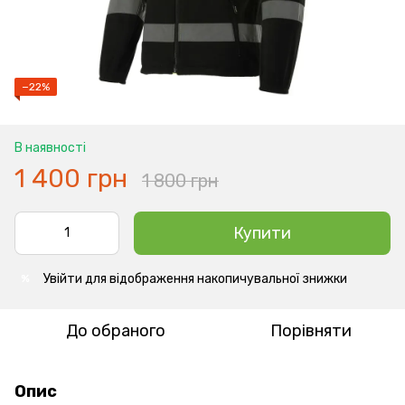
−22%
В наявності
1 400 грн
1 800 грн
Купити
Увійти
для відображення накопичувальної знижки
%
До обраного
Порівняти
Опис