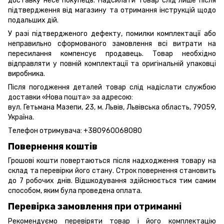
доставку несе покупець. Надсилати товар слід лише після
підтвердження від магазину та отримання інструкцій щодо
подальших дій.
У разі підтвердженого дефекту, помилки комплектації або
неправильно сформованого замовлення всі витрати на
пересилання компенсує продавець. Товар необхідно
відправляти у повній комплектації та оригінальній упаковці
виробника.
Після погодження деталей товар слід надіслати службою
доставки «Нова пошта» за адресою:
вул. Гетьмана Мазепи, 23, м. Львів, Львівська область, 79059,
Україна.
Телефон отримувача:
+380960068080
Повернення коштів
Грошові кошти повертаються після надходження товару на
склад та перевірки його стану. Строк повернення становить
до 7 робочих днів. Відшкодування здійснюється тим самим
способом, яким була проведена оплата.
Перевірка замовлення при отриманні
Рекомендуємо перевіряти товар і його комплектацію