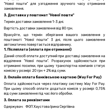
"Нової пошти" для узгодження зручного часу отримання
замовлення.
3. Доставка у поштомат "Нової пошти"
Термін доставки замовлення 1-3 дні.
Вартість доставки замовлення від 80 грн.
Врахуйте, що термін зберігання вашого замовлення у
поштоматі "Нової пошти" 3 дні, після цього замовлення
автоматично повертається відправнику.
1. Післяплата (оплата при отриманні)
Даний спосіб оплати доступний при доставці замовлення на
відділення "Нової пошти". Розрахунок здійснюється при
отриманні посилки, при цьому транспортна компанія стягує
комісію у розмірі: 20 грн + 2% від суми.
2. Онлайн оплата банківською карткою (Way For Pay)
Оплата здійснюється через платіжку систему Way For Pay.
При цьому способі оплати додаться комісія у розмірі 0,75%
від суми замовлення під час його обробки.
3. Оплата за реквізитами
Одержувач: ФОП Хаустова Ірина Сергіївна