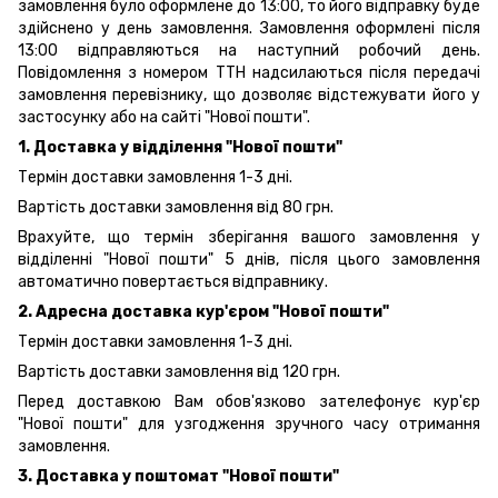
замовлення було оформлене до 13:00, то його відправку буде
здійснено у день замовлення. Замовлення оформлені після
13:00 відправляються на наступний робочий день.
Повідомлення з номером ТТН надсилаються після передачі
замовлення перевізнику, що дозволяє відстежувати його у
застосунку або на сайті "Нової пошти".
1. Доставка у відділення "Нової пошти"
Термін доставки замовлення 1-3 дні.
Вартість доставки замовлення від 80 грн.
Врахуйте, що термін зберігання вашого замовлення у
відділенні "Нової пошти" 5 днів, після цього замовлення
автоматично повертається відправнику.
2. Адресна доставка кур'єром "Нової пошти"
Термін доставки замовлення 1-3 дні.
Вартість доставки замовлення від 120 грн.
Перед доставкою Вам обов'язково зателефонує кур'єр
"Нової пошти" для узгодження зручного часу отримання
замовлення.
3. Доставка у поштомат "Нової пошти"