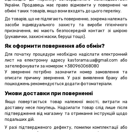
України. Продавець має право відмовити у поверненні чи
обміні таких товарів, якщо вони входять до цього переліку.
До товарів, що не підлягають поверненню, зокрема належать
засоби індивідуального захисту та вироби гігієнічного
призначення, які мають безпосередній контакт зі шкірою
(рукавички, захисні маски, беруші тощо).
Як оформити повернення або обмін?
Для початку процедури необхідно надіслати електронний
лист на електронну адресу kastorama.ua@gmail.com або
зателефонувати за номером: +380960068080
У зверненні потрібно зазначити номер замовлення та
описати причину звернення. У разі виявлення браку або
пошкоджень рекомендується додати фотоматеріали.
Умови доставки при поверненні
Якщо повертається товар належної якості, витрати на
доставку несе покупець. Надсилати товар слід лише після
підтвердження від магазину та отримання інструкцій щодо
подальших дій.
У разі підтвердженого дефекту, помилки комплектації або