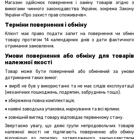
Магазин здійснює повернення і заміну товарів згідно з
вимогами чинного законодавства України, зокрема
Закону
України «Про захист прав споживачів».
Терміни повернення і обміну
Клієнт має право подати запит на повернення чи обмін
товару протягом 14 календарних днів з дати фактичного
отримання замовлення.
Умови повернення або обміну для товарів
належної якості
Товар може бути повернений або обміняний за умови
дотримання таких вимог:
♦ виріб не був у використанні та не має слідів експлуатації
(механічних пошкоджень, подряпин, забруднень тощо);
♦ збережена повна комплектація;
♦ наявні заводська упаковка, маркування та всі ярлики;
♦ зовнішній вигляд товару відповідає первинному стану.
Звертаємо увагу, що деякі групи непродовольчих товарів
належної якості не підлягають поверненню або обміну
відповідно до переліку, затвердженого законодавством