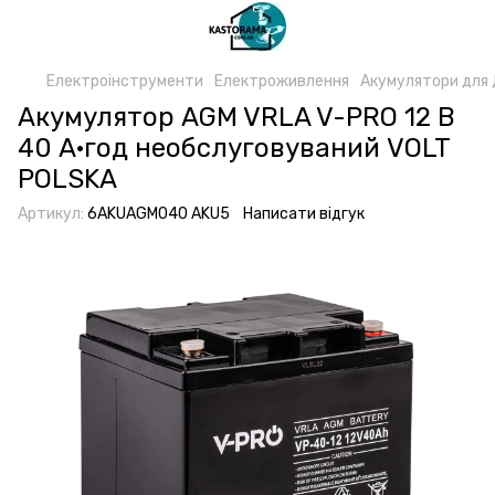
Електроінструменти
Електроживлення
Акумулятори для
Акумулятор AGM VRLA V-PRO 12 В
40 А·год необслуговуваний VOLT
POLSKA
Артикул:
6AKUAGM040 AKU5
Написати відгук