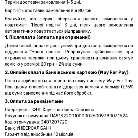
Термін доставки замовлення 1-3 дні.
Вартість доставки замовлення від 80 грн.
Врахуйте, що термін зберігання вашого замовлення у
поштоматі "Нової пошти" 3 дні, після цього замовлення
автоматично повертається відправнику.
1. Післяплата (оплата при отриманні)
Даний спосіб оплати доступний при доставці замовлення на
відділення "Нової пошти". Розрахунок здійснюється при
отриманні посилки, при цьому транспортна компанія стягує
комісію у розмірі: 20 грн + 2% від суми.
2. Онлайн оплата банківською карткою (Way For Pay)
Оплата здійснюється через платіжку систему Way For Pay.
При цьому способі оплати додаться комісія у розмірі 0,75%
від суми замовлення під час його обробки.
3. Оплата за реквізитами
Одержувач: ФОП Хаустова Ірина Сергіївна
Рахунок отримувача: UA813220010000026009380031524
Код отримувача: 3487207720
Банк: УНІВЕРСАЛ БАНК
Гарантія від виробника 12 місяців.