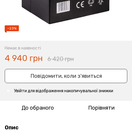
−23%
Немає в наявності
4 940 грн
6 420 грн
Повідомити, коли з'явиться
Увійти
для відображення накопичувальної знижки
%
До обраного
Порівняти
Опис