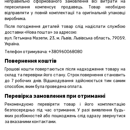
неправильно сформованого замовлення всі витрати на
пересилання компенсує продавець. Товар необхідно
відправляти у повній комплектації та оригінальній упаковці
виробника.
Після погодження деталей товар слід надіслати службою
доставки «Нова пошта» за адресою:
вул. Гетьмана Мазепи, 23, м. Львів, Львівська область, 79059,
Україна.
Телефон отримувача:
+380960068080
Повернення коштів
Грошові кошти повертаються після надходження товару на
склад та перевірки його стану. Строк повернення становить
до 7 робочих днів. Відшкодування здійснюється тим самим
способом, яким була проведена оплата.
Перевірка замовлення при отриманні
Рекомендуємо перевіряти товар і його комплектацію
безпосередньо під час отримання. У разі виявлення будь-
яких розбіжностей або пошкоджень слід одразу звернутися
за вказаними контактами.