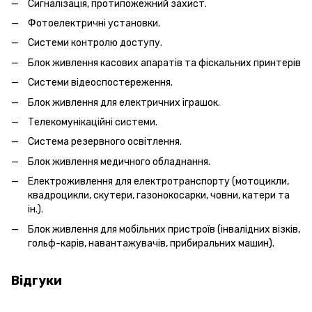
Сигналізація, протипожежний захист.
Фотоелектричні установки.
Системи контролю доступу.
Блок живлення касових апаратів та фіскальних принтерів
Системи відеоспостереження.
Блок живлення для електричних іграшок.
Телекомунікаційні системи.
Система резервного освітлення.
Блок живлення медичного обладнання.
Електроживлення для електротранспорту (мотоцикли,
квадроцикли, скутери, газонокосарки, човни, катери та
ін.).
Блок живлення для мобільних пристроїв (інвалідних візків,
гольф-карів, навантажувачів, прибиральних машин).
Відгуки