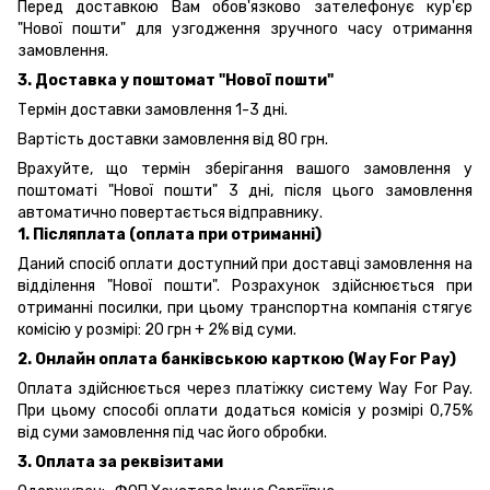
Перед доставкою Вам обов'язково зателефонує кур'єр
"Нової пошти" для узгодження зручного часу отримання
замовлення.
3. Доставка у поштомат "Нової пошти"
Термін доставки замовлення 1-3 дні.
Вартість доставки замовлення від 80 грн.
Врахуйте, що термін зберігання вашого замовлення у
поштоматі "Нової пошти" 3 дні, після цього замовлення
автоматично повертається відправнику.
1. Післяплата (оплата при отриманні)
Даний спосіб оплати доступний при доставці замовлення на
відділення "Нової пошти". Розрахунок здійснюється при
отриманні посилки, при цьому транспортна компанія стягує
комісію у розмірі: 20 грн + 2% від суми.
2. Онлайн оплата банківською карткою (Way For Pay)
Оплата здійснюється через платіжку систему Way For Pay.
При цьому способі оплати додаться комісія у розмірі 0,75%
від суми замовлення під час його обробки.
3. Оплата за реквізитами