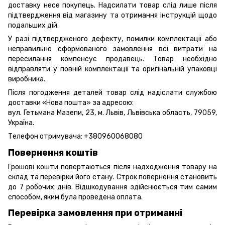
доставку несе покупець. Надсилати товар слід лише після
підтвердження від магазину та отримання інструкцій щодо
подальших дій.
У разі підтвердженого дефекту, помилки комплектації або
неправильно сформованого замовлення всі витрати на
пересилання компенсує продавець. Товар необхідно
відправляти у повній комплектації та оригінальній упаковці
виробника.
Після погодження деталей товар слід надіслати службою
доставки «Нова пошта» за адресою:
вул. Гетьмана Мазепи, 23, м. Львів, Львівська область, 79059,
Україна.
Телефон отримувача:
+380960068080
Повернення коштів
Грошові кошти повертаються після надходження товару на
склад та перевірки його стану. Строк повернення становить
до 7 робочих днів. Відшкодування здійснюється тим самим
способом, яким була проведена оплата.
Перевірка замовлення при отриманні