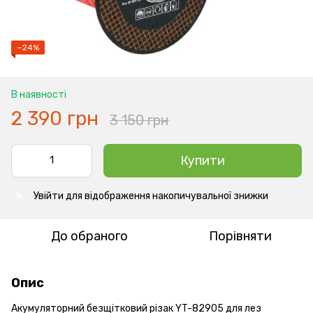
−24%
В наявності
2 390 грн
3 150 грн
Купити
Увійти
для відображення накопичувальної знижки
%
До обраного
Порівняти
Опис
Акумуляторний безщітковий різак YT-82905 для лез