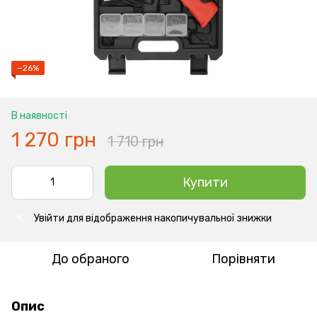
−26%
В наявності
1 270 грн
1 710 грн
Купити
Увійти
для відображення накопичувальної знижки
%
До обраного
Порівняти
Опис