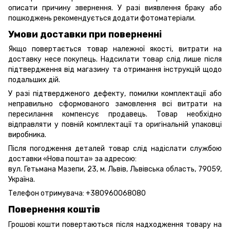
описати причину звернення. У разі виявлення браку або
пошкоджень рекомендується додати фотоматеріали.
Умови доставки при поверненні
Якщо повертається товар належної якості, витрати на
доставку несе покупець. Надсилати товар слід лише після
підтвердження від магазину та отримання інструкцій щодо
подальших дій.
У разі підтвердженого дефекту, помилки комплектації або
неправильно сформованого замовлення всі витрати на
пересилання компенсує продавець. Товар необхідно
відправляти у повній комплектації та оригінальній упаковці
виробника.
Після погодження деталей товар слід надіслати службою
доставки «Нова пошта» за адресою:
вул. Гетьмана Мазепи, 23, м. Львів, Львівська область, 79059,
Україна.
Телефон отримувача:
+380960068080
Повернення коштів
Грошові кошти повертаються після надходження товару на