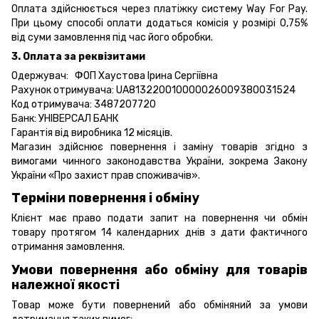
Оплата здійснюється через платіжку систему Way For Pay.
При цьому способі оплати додаться комісія у розмірі 0,75%
від суми замовлення під час його обробки.
3. Оплата за реквізитами
Одержувач: ФОП Хаустова Ірина Сергіївна
Рахунок отримувача: UA813220010000026009380031524
Код отримувача: 3487207720
Банк: УНІВЕРСАЛ БАНК
Гарантія від виробника 12 місяців.
Магазин здійснює повернення і заміну товарів згідно з
вимогами чинного законодавства України, зокрема
Закону
України «Про захист прав споживачів».
Терміни повернення і обміну
Клієнт має право подати запит на повернення чи обмін
товару протягом 14 календарних днів з дати фактичного
отримання замовлення.
Умови повернення або обміну для товарів
належної якості
Товар може бути повернений або обміняний за умови