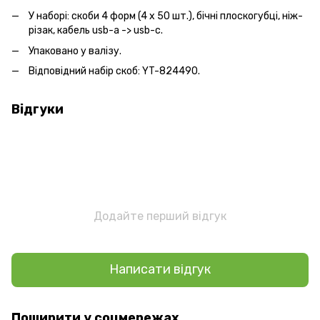
У наборі: скоби 4 форм (4 x 50 шт.), бічні плоскогубці, ніж-
різак, кабель usb-a -> usb-c.
Упаковано у валізу.
Відповідний набір скоб: YT-824490.
Відгуки
Додайте перший відгук
Написати відгук
Поширити у соцмережах