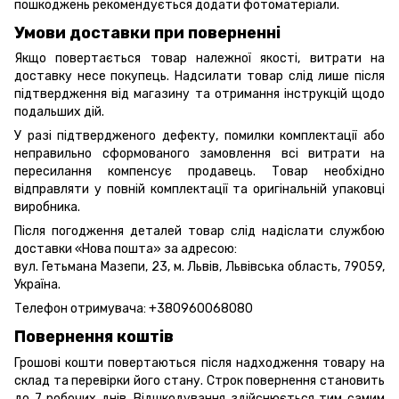
пошкоджень рекомендується додати фотоматеріали.
Умови доставки при поверненні
Якщо повертається товар належної якості, витрати на
доставку несе покупець. Надсилати товар слід лише після
підтвердження від магазину та отримання інструкцій щодо
подальших дій.
У разі підтвердженого дефекту, помилки комплектації або
неправильно сформованого замовлення всі витрати на
пересилання компенсує продавець. Товар необхідно
відправляти у повній комплектації та оригінальній упаковці
виробника.
Після погодження деталей товар слід надіслати службою
доставки «Нова пошта» за адресою:
вул. Гетьмана Мазепи, 23, м. Львів, Львівська область, 79059,
Україна.
Телефон отримувача:
+380960068080
Повернення коштів
Грошові кошти повертаються після надходження товару на
склад та перевірки його стану. Строк повернення становить
до 7 робочих днів. Відшкодування здійснюється тим самим