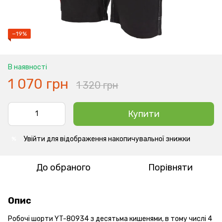
−19%
В наявності
1 070 грн
1 320 грн
Купити
Увійти
для відображення накопичувальної знижки
%
До обраного
Порівняти
Опис
Робочі шорти YT-80934 з десятьма кишенями, в тому числі 4