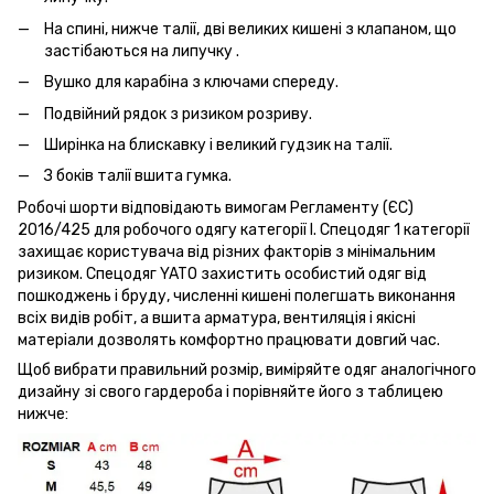
На спині, нижче талії, дві великих кишені з клапаном, що
застібаються на липучку .
Вушко для карабіна з ключами спереду.
Подвійний рядок з ризиком розриву.
Ширінка на блискавку і великий гудзик на талії.
З боків талії вшита гумка.
Робочі шорти відповідають вимогам Регламенту (ЄС)
2016/425 для робочого одягу категорії I. Спецодяг 1 категорії
захищає користувача від різних факторів з мінімальним
ризиком. Спецодяг YATO захистить особистий одяг від
пошкоджень і бруду, численні кишені полегшать виконання
всіх видів робіт, а вшита арматура, вентиляція і якісні
матеріали дозволять комфортно працювати довгий час.
Щоб вибрати правильний розмір, виміряйте одяг аналогічного
дизайну зі свого гардероба і порівняйте його з таблицею
нижче: