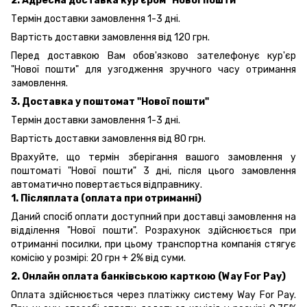
2. Адресна доставка кур'єром "Нової пошти"
Термін доставки замовлення 1-3 дні.
Вартість доставки замовлення від 120 грн.
Перед доставкою Вам обов'язково зателефонує кур'єр
"Нової пошти" для узгодження зручного часу отримання
замовлення.
3. Доставка у поштомат "Нової пошти"
Термін доставки замовлення 1-3 дні.
Вартість доставки замовлення від 80 грн.
Врахуйте, що термін зберігання вашого замовлення у
поштоматі "Нової пошти" 3 дні, після цього замовлення
автоматично повертається відправнику.
1. Післяплата (оплата при отриманні)
Даний спосіб оплати доступний при доставці замовлення на
відділення "Нової пошти". Розрахунок здійснюється при
отриманні посилки, при цьому транспортна компанія стягує
комісію у розмірі: 20 грн + 2% від суми.
2. Онлайн оплата банківською карткою (Way For Pay)
Оплата здійснюється через платіжку систему Way For Pay.