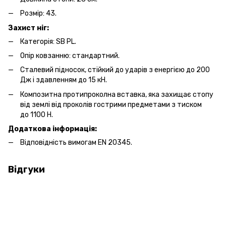
Розмір: 43.
Захист ніг:
Категорія: SB PL.
Опір ковзанню: стандартний.
Сталевий підносок, стійкий до ударів з енергією до 200
Дж і здавленням до 15 кН.
Композитна протипроколна вставка, яка захищає стопу
від землі від проколів гострими предметами з тиском
до 1100 Н.
Додаткова інформація:
Відповідність вимогам EN 20345.
Відгуки