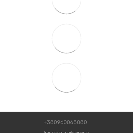
+380960068080
Контактна інформація