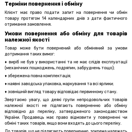
Терміни повернення і обміну
Клієнт має право подати запит на повернення чи обмін
товару протягом 14 календарних днів з дати фактичного
отримання замовлення.
Умови повернення або обміну для товарів
належної якості
Товар може бути повернений або обміняний за умови
дотримання таких вимог:
♦ виріб не був у використанні та не має слідів експлуатації
(механічних пошкоджень, подряпин, забруднень тощо);
♦ збережена повна комплектація;
♦ наявні заводська упаковка, маркування та всі ярлики;
♦ зовнішній вигляд товару відповідає первинному стану.
Звертаємо увагу, що деякі групи непродовольчих товарів
належної якості не підлягають поверненню або обміну
відповідно до переліку, затвердженого законодавством
України. Продавець має право відмовити у поверненні чи
обміні таких товарів, якщо вони входять до цього переліку.
До товарів, що не підлягають поверненню, зокрема належать