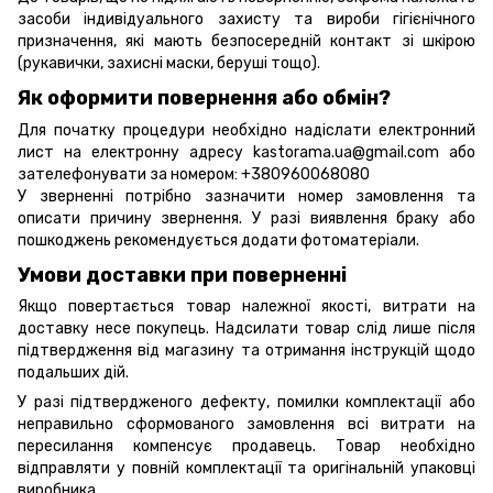
засоби індивідуального захисту та вироби гігієнічного
призначення, які мають безпосередній контакт зі шкірою
(рукавички, захисні маски, беруші тощо).
Як оформити повернення або обмін?
Для початку процедури необхідно надіслати електронний
лист на електронну адресу kastorama.ua@gmail.com або
зателефонувати за номером: +380960068080
У зверненні потрібно зазначити номер замовлення та
описати причину звернення. У разі виявлення браку або
пошкоджень рекомендується додати фотоматеріали.
Умови доставки при поверненні
Якщо повертається товар належної якості, витрати на
доставку несе покупець. Надсилати товар слід лише після
підтвердження від магазину та отримання інструкцій щодо
подальших дій.
У разі підтвердженого дефекту, помилки комплектації або
неправильно сформованого замовлення всі витрати на
пересилання компенсує продавець. Товар необхідно
відправляти у повній комплектації та оригінальній упаковці
виробника.