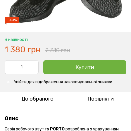
−40%
В наявності
1 380 грн
2 310 грн
Купити
Увійти
для відображення накопичувальної знижки
%
До обраного
Порівняти
Опис
Серія робочого взуття
PORTO
розроблена з урахуванням