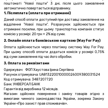
поштоматі "Нової пошти" 3 дні, після цього замовлення
автоматично повертається відправнику.
1. Післяплата (оплата при отриманні)
Даний спосіб оплати доступний при доставці замовлення на
відділення "Нової пошти". Розрахунок здійснюється при
отриманні посилки, при цьому транспортна компанія стягує
комісію у розмірі: 20 грн + 2% від суми.
2. Онлайн оплата банківською карткою (Way For Pay)
Оплата здійснюється через платіжку систему Way For Pay.
При цьому способі оплати додаться комісія у розмірі 0,75%
від суми замовлення під час його обробки.
3. Оплата за реквізитами
Одержувач: ФОП Хаустова Ірина Сергіївна
Рахунок отримувача: UA813220010000026009380031524
Код отримувача: 3487207720
Банк: УНІВЕРСАЛ БАНК
Гарантія від виробника 12 місяців.
Магазин здійснює повернення і заміну товарів згідно з
вимогами чинного законодавства України, зокрема
Закону
України «Про захист прав споживачів».