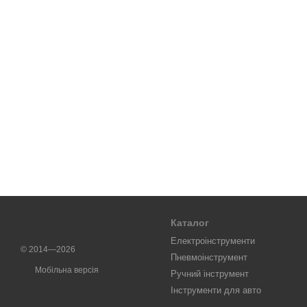
Каталог
Електроінструменти
© 2014—2026
Пневмоінструмент
Мобільна версія
Ручний інструмент
Інструменти для авто