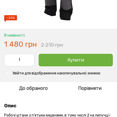
−33%
В наявності
1 480 грн
2 210 грн
Купити
Увійти
для відображення накопичувальної знижки
%
До обраного
Порівняти
Опис
Робочі штани з п'ятьма кишенями, в тому числі 2 на липучці і