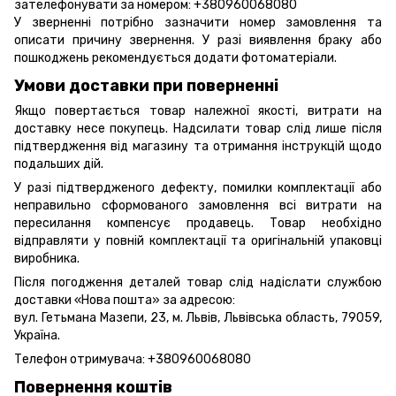
зателефонувати за номером: +380960068080
У зверненні потрібно зазначити номер замовлення та
описати причину звернення. У разі виявлення браку або
пошкоджень рекомендується додати фотоматеріали.
Умови доставки при поверненні
Якщо повертається товар належної якості, витрати на
доставку несе покупець. Надсилати товар слід лише після
підтвердження від магазину та отримання інструкцій щодо
подальших дій.
У разі підтвердженого дефекту, помилки комплектації або
неправильно сформованого замовлення всі витрати на
пересилання компенсує продавець. Товар необхідно
відправляти у повній комплектації та оригінальній упаковці
виробника.
Після погодження деталей товар слід надіслати службою
доставки «Нова пошта» за адресою:
вул. Гетьмана Мазепи, 23, м. Львів, Львівська область, 79059,
Україна.
Телефон отримувача:
+380960068080
Повернення коштів