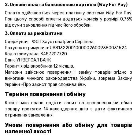
2. Онлайн оплата банківською карткою (Way For Pay)
Оплата здійснюється через платіжку систему Way For Pay.
При цьому способі оплати додаться комісія у розмірі 0,75%
від суми замовлення під час його обробки.
3. Оплата за реквізитами
Одержувач: ФОП Хаустова Ірина Сергіївна
Рахунок отримувача: UA813220010000026009380031524
Код отримувача: 3487207720
Банк: УНІВЕРСАЛ БАНК
Гарантія від виробника 12 місяців.
Магазин здійснює повернення і заміну товарів згідно з
вимогами чинного законодавства України, зокрема
Закону
України «Про захист прав споживачів».
Терміни повернення і обміну
Клієнт має право подати запит на повернення чи обмін
товару протягом 14 календарних днів з дати фактичного
отримання замовлення.
Умови повернення або обміну для товарів
належної якості