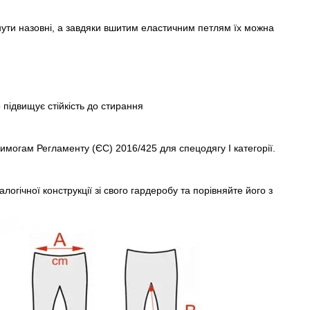
гнути назовні, а завдяки вшитим еластичним петлям їх можна
підвищує стійкість до стирання
вимогам Регламенту (ЄС) 2016/425 для спецодягу І категорії.
огічної конструкції зі свого гардеробу та порівняйте його з