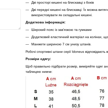
Дві просторі кишені на блискавці з боків
Дві передні кишені на блискавці. Їх можна витя
використовувати як складальні кишені.
Додаткова інформація:
Широкий пояс із зав'язкою та гумками
Додатковий еластичний матеріал на колінах, що 
Манжети шириною 7 см унизу штанів.
Робочі спортивні штани серії Idoneus відповідають 
Розміри одягу:
Щоб правильно підібрати розмір, виміряйте одяг анал
таблицею нижче: