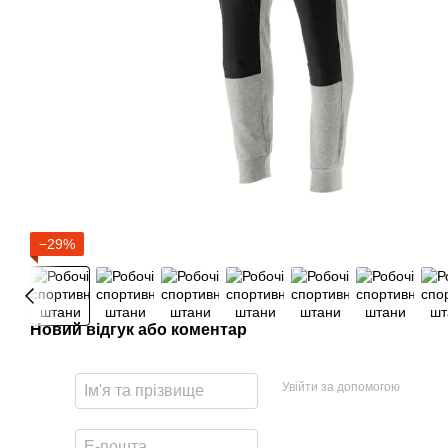
−29%
Новий відгук або коментар
Увійти за допомогою