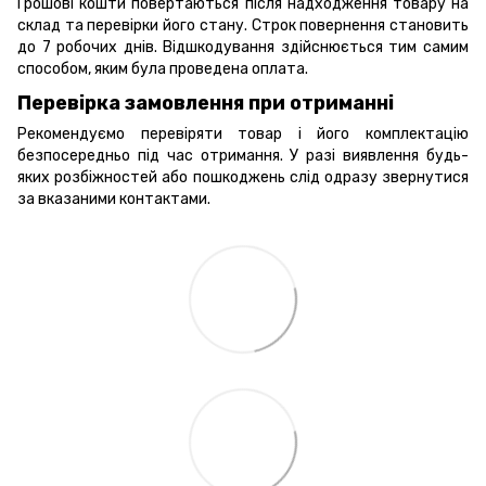
Грошові кошти повертаються після надходження товару на
склад та перевірки його стану. Строк повернення становить
до 7 робочих днів. Відшкодування здійснюється тим самим
способом, яким була проведена оплата.
Перевірка замовлення при отриманні
Рекомендуємо перевіряти товар і його комплектацію
безпосередньо під час отримання. У разі виявлення будь-
яких розбіжностей або пошкоджень слід одразу звернутися
за вказаними контактами.