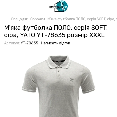
Спецодяг
Сорочки
М'яка футболка ПОЛО, серія SOFT, сіра
М'яка футболка ПОЛО, серія SOFT,
сіра, YATO YT-78635 розмір XXXL
Артикул:
YT-78635
Написати відгук