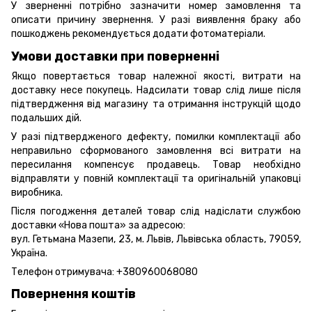
У зверненні потрібно зазначити номер замовлення та
описати причину звернення. У разі виявлення браку або
пошкоджень рекомендується додати фотоматеріали.
Умови доставки при поверненні
Якщо повертається товар належної якості, витрати на
доставку несе покупець. Надсилати товар слід лише після
підтвердження від магазину та отримання інструкцій щодо
подальших дій.
У разі підтвердженого дефекту, помилки комплектації або
неправильно сформованого замовлення всі витрати на
пересилання компенсує продавець. Товар необхідно
відправляти у повній комплектації та оригінальній упаковці
виробника.
Після погодження деталей товар слід надіслати службою
доставки «Нова пошта» за адресою:
вул. Гетьмана Мазепи, 23, м. Львів, Львівська область, 79059,
Україна.
Телефон отримувача:
+380960068080
Повернення коштів