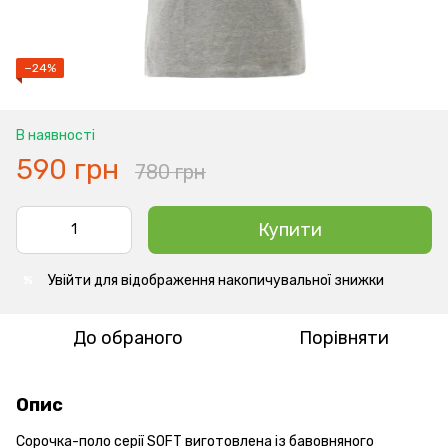
−24%
В наявності
590 грн
780 грн
Купити
Увійти
для відображення накопичувальної знижки
%
До обраного
Порівняти
Опис
Сорочка-поло серії SOFT виготовлена із бавовняного