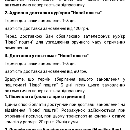
автоматично повертається відправнику.
2. Адресна доставка кур'єром "Нової пошти"
Термін доставки замовлення 1-3 дні.
Вартість доставки замовлення від 120 грн.
Перед доставкою Вам обов'язково зателефонує кур'єр
"Нової пошти" для узгодження зручного часу отримання
замовлення.
3. Доставка у поштомат "Нової пошти"
Термін доставки замовлення 1-3 дні.
Вартість доставки замовлення від 80 грн.
Врахуйте, що термін зберігання вашого замовлення у
поштоматі "Нової пошти" 3 дні, після цього замовлення
автоматично повертається відправнику.
1. Післяплата (оплата при отриманні)
Даний спосіб оплати доступний при доставці замовлення на
відділення "Нової пошти". Розрахунок здійснюється при
отриманні посилки, при цьому транспортна компанія стягує
комісію у розмірі: 20 грн + 2% від суми.
2. Онлайн оплата банківською карткою (Way For Pay)