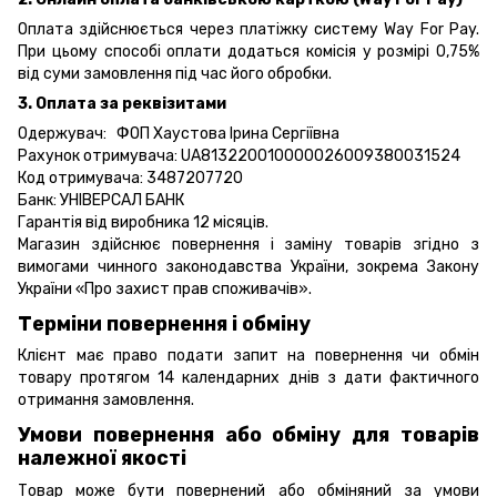
Оплата здійснюється через платіжку систему Way For Pay.
При цьому способі оплати додаться комісія у розмірі 0,75%
від суми замовлення під час його обробки.
3. Оплата за реквізитами
Одержувач: ФОП Хаустова Ірина Сергіївна
Рахунок отримувача: UA813220010000026009380031524
Код отримувача: 3487207720
Банк: УНІВЕРСАЛ БАНК
Гарантія від виробника 12 місяців.
Магазин здійснює повернення і заміну товарів згідно з
вимогами чинного законодавства України, зокрема
Закону
України «Про захист прав споживачів».
Терміни повернення і обміну
Клієнт має право подати запит на повернення чи обмін
товару протягом 14 календарних днів з дати фактичного
отримання замовлення.
Умови повернення або обміну для товарів
належної якості
Товар може бути повернений або обміняний за умови