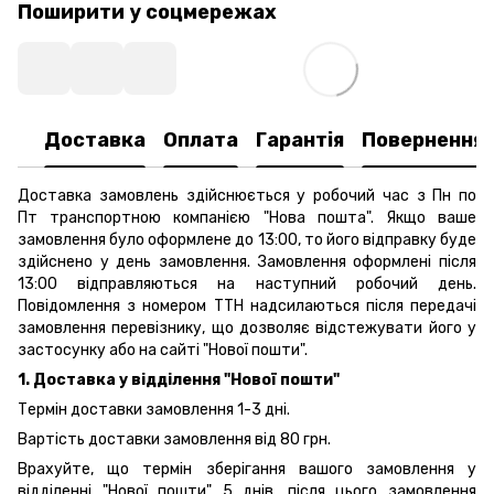
Поширити у соцмережах
Доставка
Оплата
Гарантія
Повернення
Доставка замовлень здійснюється у робочий час з Пн по
Пт транспортною компанією "Нова пошта". Якщо ваше
замовлення було оформлене до 13:00, то його відправку буде
здійснено у день замовлення. Замовлення оформлені після
13:00 відправляються на наступний робочий день.
Повідомлення з номером ТТН надсилаються після передачі
замовлення перевізнику, що дозволяє відстежувати його у
застосунку або на сайті "Нової пошти".
1. Доставка у відділення "Нової пошти"
Термін доставки замовлення 1-3 дні.
Вартість доставки замовлення від 80 грн.
Врахуйте, що термін зберігання вашого замовлення у
відділенні "Нової пошти" 5 днів, після цього замовлення