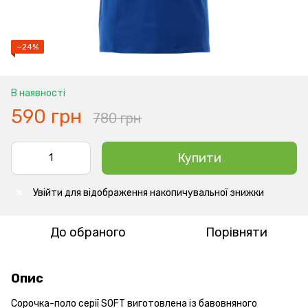
−24%
В наявності
590 грн
780 грн
Купити
Увійти
для відображення накопичувальної знижки
%
До обраного
Порівняти
Опис
Сорочка-поло серії SOFT виготовлена із бавовняного