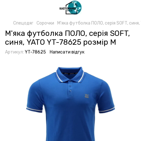
Спецодяг
Сорочки
М'яка футболка ПОЛО, серія SOFT, синя
М'яка футболка ПОЛО, серія SOFT,
синя, YATO YT-78625 розмір M
Артикул:
YT-78625
Написати відгук