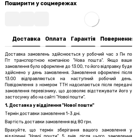
Поширити у соцмережах
Доставка
Оплата
Гарантія
Повернення
Доставка замовлень здійснюється у робочий час з Пн по
Пт транспортною компанією "Нова пошта". Якщо ваше
замовлення було оформлене до 13:00, то його відправку буде
здійснено у день замовлення. Замовлення оформлені після
13:00 відправляються на наступний робочий день.
Повідомлення з номером ТТН надсилаються після передачі
замовлення перевізнику, що дозволяє відстежувати його у
застосунку або на сайті "Нової пошти".
1. Доставка у відділення "Нової пошти"
Термін доставки замовлення 1-3 дні.
Вартість доставки замовлення від 80 грн.
Врахуйте, що термін зберігання вашого замовлення у
відділенні "Нової пошти" 5 днів, після цього замовлення