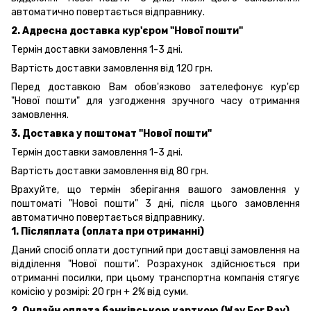
автоматично повертається відправнику.
2. Адресна доставка кур'єром "Нової пошти"
Термін доставки замовлення 1-3 дні.
Вартість доставки замовлення від 120 грн.
Перед доставкою Вам обов'язково зателефонує кур'єр
"Нової пошти" для узгодження зручного часу отримання
замовлення.
3. Доставка у поштомат "Нової пошти"
Термін доставки замовлення 1-3 дні.
Вартість доставки замовлення від 80 грн.
Врахуйте, що термін зберігання вашого замовлення у
поштоматі "Нової пошти" 3 дні, після цього замовлення
автоматично повертається відправнику.
1. Післяплата (оплата при отриманні)
Даний спосіб оплати доступний при доставці замовлення на
відділення "Нової пошти". Розрахунок здійснюється при
отриманні посилки, при цьому транспортна компанія стягує
комісію у розмірі: 20 грн + 2% від суми.
2. Онлайн оплата банківською карткою (Way For Pay)