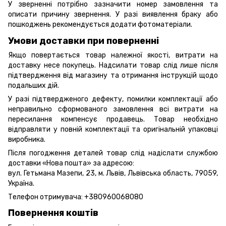
У зверненні потрібно зазначити номер замовлення та
описати причину звернення. У разі виявлення браку або
пошкоджень рекомендується додати фотоматеріали.
Умови доставки при поверненні
Якщо повертається товар належної якості, витрати на
доставку несе покупець. Надсилати товар слід лише після
підтвердження від магазину та отримання інструкцій щодо
подальших дій.
У разі підтвердженого дефекту, помилки комплектації або
неправильно сформованого замовлення всі витрати на
пересилання компенсує продавець. Товар необхідно
відправляти у повній комплектації та оригінальній упаковці
виробника.
Після погодження деталей товар слід надіслати службою
доставки «Нова пошта» за адресою:
вул. Гетьмана Мазепи, 23, м. Львів, Львівська область, 79059,
Україна.
Телефон отримувача:
+380960068080
Повернення коштів