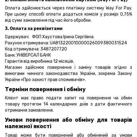
Оплата здійснюється через платіжку систему Way For Pay.
При цьому способі оплати додаться комісія у розмірі 0,75%
від суми замовлення під час його обробки.
3. Оплата за реквізитами
Одержувач: ФОП Хаустова Ірина Сергіївна
Рахунок отримувача: UA813220010000026009380031524
Код отримувача: 3487207720
Банк: УНІВЕРСАЛ БАНК
Гарантія від виробника 12 місяців.
Магазин здійснює повернення і заміну товарів згідно з
вимогами чинного законодавства України, зокрема
Закону
України «Про захист прав споживачів».
Терміни повернення і обміну
Клієнт має право подати запит на повернення чи обмін
товару протягом 14 календарних днів з дати фактичного
отримання замовлення.
Умови повернення або обміну для товарів
належної якості
Товар може бути повернений або обміняний за умови