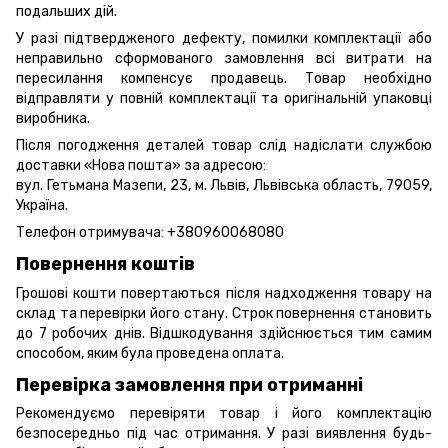
подальших дій.
У разі підтвердженого дефекту, помилки комплектації або
неправильно сформованого замовлення всі витрати на
пересилання компенсує продавець. Товар необхідно
відправляти у повній комплектації та оригінальній упаковці
виробника.
Після погодження деталей товар слід надіслати службою
доставки «Нова пошта» за адресою:
вул. Гетьмана Мазепи, 23, м. Львів, Львівська область, 79059,
Україна.
Телефон отримувача:
+380960068080
Повернення коштів
Грошові кошти повертаються після надходження товару на
склад та перевірки його стану. Строк повернення становить
до 7 робочих днів. Відшкодування здійснюється тим самим
способом, яким була проведена оплата.
Перевірка замовлення при отриманні
Рекомендуємо перевіряти товар і його комплектацію
безпосередньо під час отримання. У разі виявлення будь-