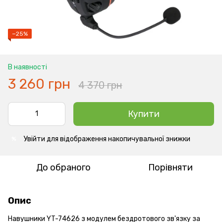
−25%
В наявності
3 260 грн
4 370 грн
Купити
Увійти
для відображення накопичувальної знижки
%
До обраного
Порівняти
Опис
Навушники YT-74626 з модулем бездротового зв'язку за