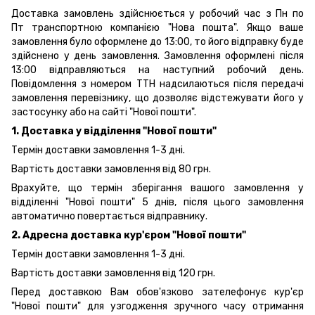
Доставка замовлень здійснюється у робочий час з Пн по
Пт транспортною компанією "Нова пошта". Якщо ваше
замовлення було оформлене до 13:00, то його відправку буде
здійснено у день замовлення. Замовлення оформлені після
13:00 відправляються на наступний робочий день.
Повідомлення з номером ТТН надсилаються після передачі
замовлення перевізнику, що дозволяє відстежувати його у
застосунку або на сайті "Нової пошти".
1. Доставка у відділення "Нової пошти"
Термін доставки замовлення 1-3 дні.
Вартість доставки замовлення від 80 грн.
Врахуйте, що термін зберігання вашого замовлення у
відділенні "Нової пошти" 5 днів, після цього замовлення
автоматично повертається відправнику.
2. Адресна доставка кур'єром "Нової пошти"
Термін доставки замовлення 1-3 дні.
Вартість доставки замовлення від 120 грн.
Перед доставкою Вам обов'язково зателефонує кур'єр
"Нової пошти" для узгодження зручного часу отримання