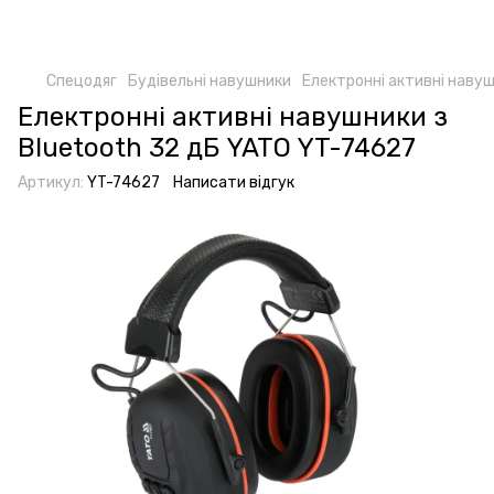
Спецодяг
Будівельні навушники
Електронні активні навуш
Електронні активні навушники з
Bluetooth 32 дБ YATO YT-74627
Артикул:
YT-74627
Написати відгук