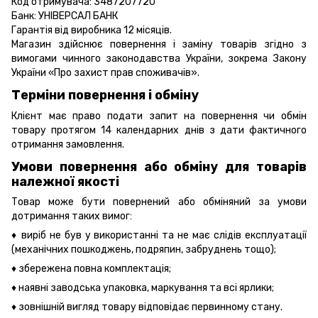
Код отримувача: 3487207720
Банк: УНІВЕРСАЛ БАНК
Гарантія від виробника 12 місяців.
Магазин здійснює повернення і заміну товарів згідно з
вимогами чинного законодавства України, зокрема
Закону
України «Про захист прав споживачів».
Терміни повернення і обміну
Клієнт має право подати запит на повернення чи обмін
товару протягом 14 календарних днів з дати фактичного
отримання замовлення.
Умови повернення або обміну для товарів
належної якості
Товар може бути повернений або обміняний за умови
дотримання таких вимог:
♦ виріб не був у використанні та не має слідів експлуатації
(механічних пошкоджень, подряпин, забруднень тощо);
♦ збережена повна комплектація;
♦ наявні заводська упаковка, маркування та всі ярлики;
♦ зовнішній вигляд товару відповідає первинному стану.