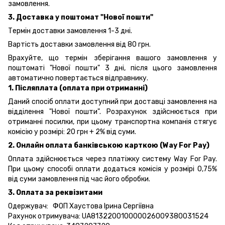
замовлення.
3. Доставка у поштомат "Нової пошти"
Термін доставки замовлення 1-3 дні.
Вартість доставки замовлення від 80 грн.
Врахуйте, що термін зберігання вашого замовлення у
поштоматі "Нової пошти" 3 дні, після цього замовлення
автоматично повертається відправнику.
1. Післяплата (оплата при отриманні)
Даний спосіб оплати доступний при доставці замовлення на
відділення "Нової пошти". Розрахунок здійснюється при
отриманні посилки, при цьому транспортна компанія стягує
комісію у розмірі: 20 грн + 2% від суми.
2. Онлайн оплата банківською карткою (Way For Pay)
Оплата здійснюється через платіжку систему Way For Pay.
При цьому способі оплати додаться комісія у розмірі 0,75%
від суми замовлення під час його обробки.
3. Оплата за реквізитами
Одержувач: ФОП Хаустова Ірина Сергіївна
Рахунок отримувача: UA813220010000026009380031524