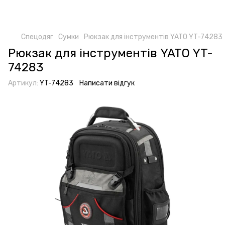
Спецодяг
Сумки
Рюкзак для інструментів YATO YT-74283
Рюкзак для інструментів YATO YT-
74283
Артикул:
YT-74283
Написати відгук