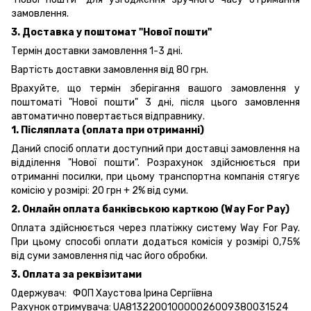
замовлення.
3. Доставка у поштомат "Нової пошти"
Термін доставки замовлення 1-3 дні.
Вартість доставки замовлення від 80 грн.
Врахуйте, що термін зберігання вашого замовлення у
поштоматі "Нової пошти" 3 дні, після цього замовлення
автоматично повертається відправнику.
1. Післяплата (оплата при отриманні)
Даний спосіб оплати доступний при доставці замовлення на
відділення "Нової пошти". Розрахунок здійснюється при
отриманні посилки, при цьому транспортна компанія стягує
комісію у розмірі: 20 грн + 2% від суми.
2. Онлайн оплата банківською карткою (Way For Pay)
Оплата здійснюється через платіжку систему Way For Pay.
При цьому способі оплати додаться комісія у розмірі 0,75%
від суми замовлення під час його обробки.
3. Оплата за реквізитами
Одержувач: ФОП Хаустова Ірина Сергіївна
Рахунок отримувача: UA813220010000026009380031524