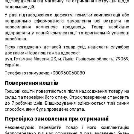
підтвердження від магазину та отримання інструкцій щодо
подальших дій.
У разі підтвердженого дефекту, помилки комплектації або
неправильно сформованого замовлення всі витрати на
пересилання компенсує продавець. Товар необхідно
відправляти у повній комплектації та оригінальній упаковці
виробника.
Після погодження деталей товар слід надіслати службою
доставки «Нова пошта» за адресою:
вул. Гетьмана Мазепи, 23, м. Львів, Львівська область, 79059,
Україна.
Телефон отримувача:
+380960068080
Повернення коштів
Грошові кошти повертаються після надходження товару на
склад та перевірки його стану. Строк повернення становить
до 7 робочих днів. Відшкодування здійснюється тим самим
способом, яким була проведена оплата.
Перевірка замовлення при отриманні
Рекомендуємо перевіряти товар і його комплектацію
безпосередньо під час отримання. У разі виявлення будь-