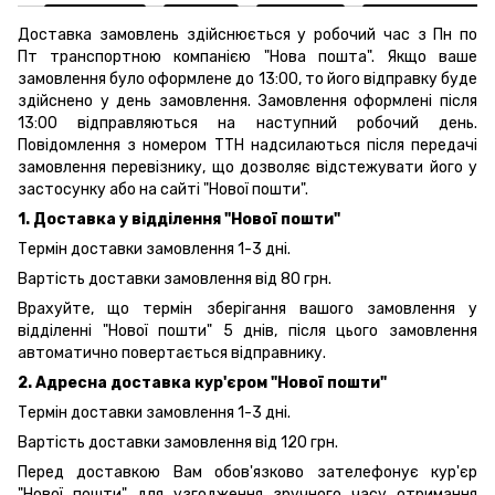
Доставка замовлень здійснюється у робочий час з Пн по
Пт транспортною компанією "Нова пошта". Якщо ваше
замовлення було оформлене до 13:00, то його відправку буде
здійснено у день замовлення. Замовлення оформлені після
13:00 відправляються на наступний робочий день.
Повідомлення з номером ТТН надсилаються після передачі
замовлення перевізнику, що дозволяє відстежувати його у
застосунку або на сайті "Нової пошти".
1. Доставка у відділення "Нової пошти"
Термін доставки замовлення 1-3 дні.
Вартість доставки замовлення від 80 грн.
Врахуйте, що термін зберігання вашого замовлення у
відділенні "Нової пошти" 5 днів, після цього замовлення
автоматично повертається відправнику.
2. Адресна доставка кур'єром "Нової пошти"
Термін доставки замовлення 1-3 дні.
Вартість доставки замовлення від 120 грн.
Перед доставкою Вам обов'язково зателефонує кур'єр
"Нової пошти" для узгодження зручного часу отримання