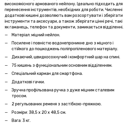
високоякісного армованого нейлону. Ідеально підходить для
перенесення інструментів, необхідних для роботи. Численні
додаткові кишені дозволяють вам розсортувати і зберігати
інструменти та аксесуари, а також зберігати цінні речі, такі
як гаманець, телефон та документи, замикається відділенні.
Матеріал: міцний нейлон.
Посилене і повністю водонепроникне дно з міцного і
стійкого до пошкоджень поліпропіленового матеріалу.
Дихаючий, швидкосохнучий і комфортний шар на спині.
75 кишень з функціональним основним відділенням.
Спеціальний карман для смартфона.
Додаткові гачки.
Зручна профільована ручка з дуже міцним сталевим
тросом.
2 регульованих ременя з застібкою-пряжкою.
Розміри: 38,5 x 20 x 48,5 см.
Вага: 3 кг.