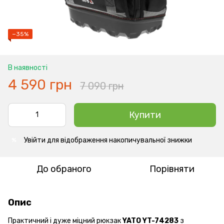
−35%
В наявності
4 590 грн
7 090 грн
Купити
Увійти
для відображення накопичувальної знижки
%
До обраного
Порівняти
Опис
Практичний і дуже міцний рюкзак
YATO YT-74283
з