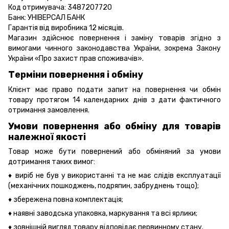
Код отримувача: 3487207720
Банк: УНІВЕРСАЛ БАНК
Гарантія від виробника 12 місяців.
Магазин здійснює повернення і заміну товарів згідно з
вимогами чинного законодавства України, зокрема
Закону
України «Про захист прав споживачів».
Терміни повернення і обміну
Клієнт має право подати запит на повернення чи обмін
товару протягом 14 календарних днів з дати фактичного
отримання замовлення.
Умови повернення або обміну для товарів
належної якості
Товар може бути повернений або обміняний за умови
дотримання таких вимог:
♦ виріб не був у використанні та не має слідів експлуатації
(механічних пошкоджень, подряпин, забруднень тощо);
♦ збережена повна комплектація;
♦ наявні заводська упаковка, маркування та всі ярлики;
♦ зовнішній вигляд товару відповідає первинному стану.