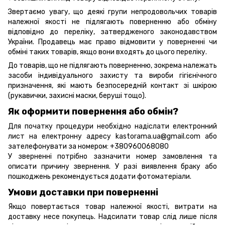
Звертаємо увагу, що деякі групи непродовольчих товарів
належної якості не підлягають поверненню або обміну
відповідно до переліку, затвердженого законодавством
України. Продавець має право відмовити у поверненні чи
обміні таких товарів, якщо вони входять до цього переліку.
До товарів, що не підлягають поверненню, зокрема належать
засоби індивідуального захисту та вироби гігієнічного
призначення, які мають безпосередній контакт зі шкірою
(рукавички, захисні маски, беруші тощо).
Як оформити повернення або обмін?
Для початку процедури необхідно надіслати електронний
лист на електронну адресу kastorama.ua@gmail.com або
зателефонувати за номером: +380960068080
У зверненні потрібно зазначити номер замовлення та
описати причину звернення. У разі виявлення браку або
пошкоджень рекомендується додати фотоматеріали.
Умови доставки при поверненні
Якщо повертається товар належної якості, витрати на
доставку несе покупець. Надсилати товар слід лише після