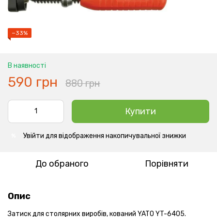
−33%
В наявності
590 грн
880 грн
Купити
Увійти
для відображення накопичувальної знижки
%
До обраного
Порівняти
Опис
Затиск для столярних виробів, кований YATO YT-6405.