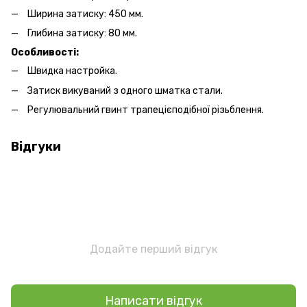
Ширина затиску: 450 мм.
Глибина затиску: 80 мм.
Особливості:
Швидка настройка.
Затиск викуваний з одного шматка стали.
Регулювальний гвинт трапецієподібної різьблення.
Відгуки
Додайте перший відгук
Написати відгук