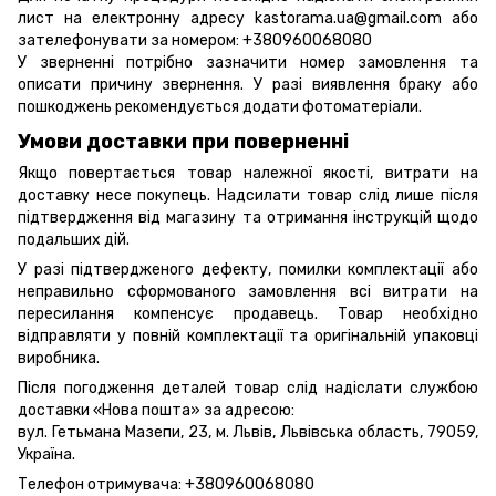
лист на електронну адресу kastorama.ua@gmail.com або
зателефонувати за номером: +380960068080
У зверненні потрібно зазначити номер замовлення та
описати причину звернення. У разі виявлення браку або
пошкоджень рекомендується додати фотоматеріали.
Умови доставки при поверненні
Якщо повертається товар належної якості, витрати на
доставку несе покупець. Надсилати товар слід лише після
підтвердження від магазину та отримання інструкцій щодо
подальших дій.
У разі підтвердженого дефекту, помилки комплектації або
неправильно сформованого замовлення всі витрати на
пересилання компенсує продавець. Товар необхідно
відправляти у повній комплектації та оригінальній упаковці
виробника.
Після погодження деталей товар слід надіслати службою
доставки «Нова пошта» за адресою:
вул. Гетьмана Мазепи, 23, м. Львів, Львівська область, 79059,
Україна.
Телефон отримувача:
+380960068080