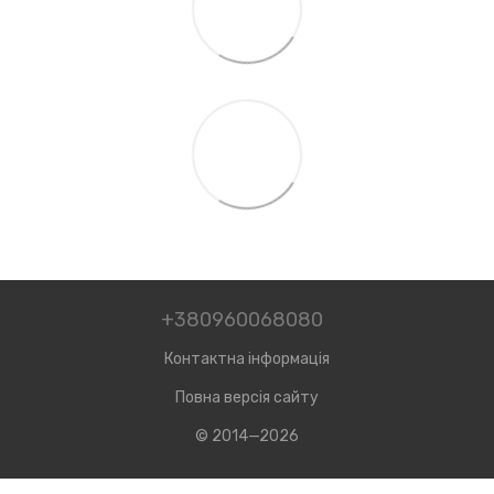
+380960068080
Контактна інформація
Повна версія сайту
© 2014—2026