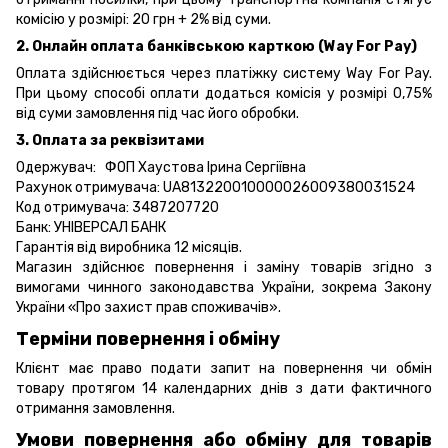
комісію у розмірі: 20 грн + 2% від суми.
2. Онлайн оплата банківською карткою (Way For Pay)
Оплата здійснюється через платіжку систему Way For Pay.
При цьому способі оплати додаться комісія у розмірі 0,75%
від суми замовлення під час його обробки.
3. Оплата за реквізитами
Одержувач: ФОП Хаустова Ірина Сергіївна
Рахунок отримувача: UA813220010000026009380031524
Код отримувача: 3487207720
Банк: УНІВЕРСАЛ БАНК
Гарантія від виробника 12 місяців.
Магазин здійснює повернення і заміну товарів згідно з
вимогами чинного законодавства України, зокрема
Закону
України «Про захист прав споживачів».
Терміни повернення і обміну
Клієнт має право подати запит на повернення чи обмін
товару протягом 14 календарних днів з дати фактичного
отримання замовлення.
Умови повернення або обміну для товарів