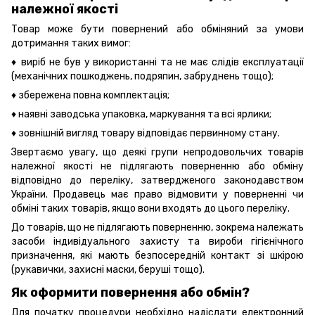
належної якості
Товар може бути повернений або обміняний за умови
дотримання таких вимог:
♦ виріб не був у використанні та не має слідів експлуатації
(механічних пошкоджень, подряпин, забруднень тощо);
♦ збережена повна комплектація;
♦ наявні заводська упаковка, маркування та всі ярлики;
♦ зовнішній вигляд товару відповідає первинному стану.
Звертаємо увагу, що деякі групи непродовольчих товарів
належної якості не підлягають поверненню або обміну
відповідно до переліку, затвердженого законодавством
України. Продавець має право відмовити у поверненні чи
обміні таких товарів, якщо вони входять до цього переліку.
До товарів, що не підлягають поверненню, зокрема належать
засоби індивідуального захисту та вироби гігієнічного
призначення, які мають безпосередній контакт зі шкірою
(рукавички, захисні маски, беруші тощо).
Як оформити повернення або обмін?
Для початку процедури необхідно надіслати електронний