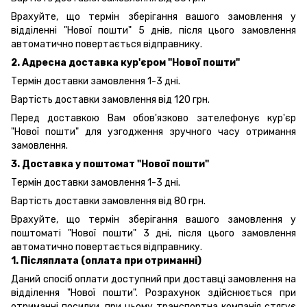
Врахуйте, що термін зберігання вашого замовлення у
відділенні "Нової пошти" 5 днів, після цього замовлення
автоматично повертається відправнику.
2. Адресна доставка кур'єром "Нової пошти"
Термін доставки замовлення 1-3 дні.
Вартість доставки замовлення від 120 грн.
Перед доставкою Вам обов'язково зателефонує кур'єр
"Нової пошти" для узгодження зручного часу отримання
замовлення.
3. Доставка у поштомат "Нової пошти"
Термін доставки замовлення 1-3 дні.
Вартість доставки замовлення від 80 грн.
Врахуйте, що термін зберігання вашого замовлення у
поштоматі "Нової пошти" 3 дні, після цього замовлення
автоматично повертається відправнику.
1. Післяплата (оплата при отриманні)
Даний спосіб оплати доступний при доставці замовлення на
відділення "Нової пошти". Розрахунок здійснюється при
отриманні посилки, при цьому транспортна компанія стягує