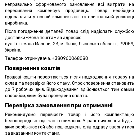
неправильно сформованого замовлення всі витрати на
пересилання компенсує продавець. Товар необхідно
відправляти у повній комплектації та оригінальній упаковці
виробника.
Після погодження деталей товар слід надіслати службою
доставки «Нова пошта» за адресою:
вул. Гетьмана Мазепи, 23, м. Львів, Львівська область, 79059,
Україна.
Телефон отримувача:
+380960068080
Повернення коштів
Грошові кошти повертаються після надходження товару на
склад та перевірки його стану. Строк повернення становить
до 7 робочих днів. Відшкодування здійснюється тим самим
способом, яким була проведена оплата.
Перевірка замовлення при отриманні
Рекомендуємо перевіряти товар і його комплектацію
безпосередньо під час отримання. У разі виявлення будь-
яких розбіжностей або пошкоджень слід одразу звернутися
за вказаними контактами.