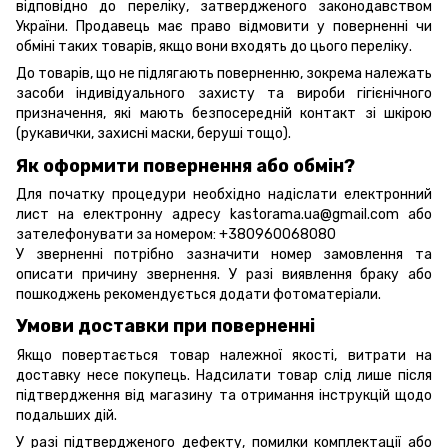
відповідно до переліку, затвердженого законодавством
України. Продавець має право відмовити у поверненні чи
обміні таких товарів, якщо вони входять до цього переліку.
До товарів, що не підлягають поверненню, зокрема належать
засоби індивідуального захисту та вироби гігієнічного
призначення, які мають безпосередній контакт зі шкірою
(рукавички, захисні маски, беруші тощо).
Як оформити повернення або обмін?
Для початку процедури необхідно надіслати електронний
лист на електронну адресу kastorama.ua@gmail.com або
зателефонувати за номером: +380960068080
У зверненні потрібно зазначити номер замовлення та
описати причину звернення. У разі виявлення браку або
пошкоджень рекомендується додати фотоматеріали.
Умови доставки при поверненні
Якщо повертається товар належної якості, витрати на
доставку несе покупець. Надсилати товар слід лише після
підтвердження від магазину та отримання інструкцій щодо
подальших дій.
У разі підтвердженого дефекту, помилки комплектації або