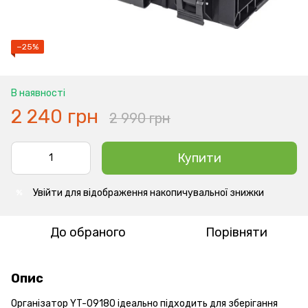
−25%
В наявності
2 240 грн
2 990 грн
Купити
Увійти
для відображення накопичувальної знижки
%
До обраного
Порівняти
Опис
Організатор YT-09180 ідеально підходить для зберігання