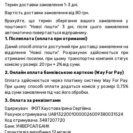
Термін доставки замовлення 1-3 дні.
Вартість доставки замовлення від 80 грн.
Врахуйте, що термін зберігання вашого замовлення у
поштоматі "Нової пошти" 3 дні, після цього замовлення
автоматично повертається відправнику.
1. Післяплата (оплата при отриманні)
Даний спосіб оплати доступний при доставці замовлення на
відділення "Нової пошти". Розрахунок здійснюється при
отриманні посилки, при цьому транспортна компанія стягує
комісію у розмірі: 20 грн + 2% від суми.
2. Онлайн оплата банківською карткою (Way For Pay)
Оплата здійснюється через платіжку систему Way For Pay.
При цьому способі оплати додаться комісія у розмірі 0,75%
від суми замовлення під час його обробки.
3. Оплата за реквізитами
Одержувач: ФОП Хаустова Ірина Сергіївна
Рахунок отримувача: UA813220010000026009380031524
Код отримувача: 3487207720
Банк: УНІВЕРСАЛ БАНК
Гарантія від виробника 12 місяців.