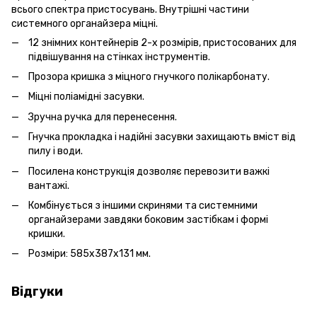
всього спектра пристосувань. Внутрішні частини
системного органайзера міцні.
12 знімних контейнерів 2-х розмірів, пристосованих для
підвішування на стінках інструментів.
Прозора кришка з міцного гнучкого полікарбонату.
Міцні поліамідні засувки.
Зручна ручка для перенесення.
Гнучка прокладка і надійні засувки захищають вміст від
пилу і води.
Посилена конструкція дозволяє перевозити важкі
вантажі.
Комбінується з іншими скринями та системними
органайзерами завдяки боковим застібкам і формі
кришки.
Розміри: 585х387х131 мм.
Відгуки