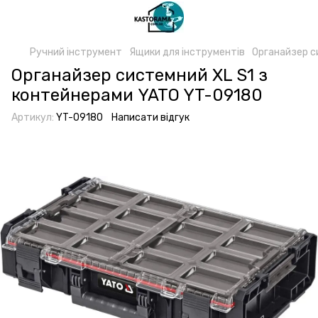
Ручний інструмент
Ящики для інструментів
Органайзер с
Органайзер системний XL S1 з
контейнерами YATO YT-09180
Артикул:
YT-09180
Написати відгук