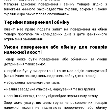
Магазин здійснює повернення і заміну товарів згідно з
вимогами чинного законодавства України, зокрема
Закону
України «Про захист прав споживачів».
Терміни повернення і обміну
Клієнт має право подати запит на повернення чи обмін
товару протягом 14 календарних днів з дати фактичного
отримання замовлення.
Умови повернення або обміну для товарів
належної якості
Товар може бути повернений або обміняний за умови
дотримання таких вимог:
♦ виріб не був у використанні та не має слідів експлуатації
(механічних пошкоджень, подряпин, забруднень тощо);
♦ збережена повна комплектація;
♦ наявні заводська упаковка, маркування та всі ярлики;
♦ зовнішній вигляд товару відповідає первинному стану.
Звертаємо увагу, що деякі групи непродовольчих товарів
належної якості не підлягають поверненню або обміну