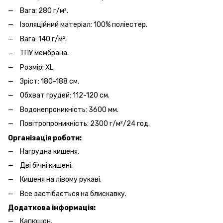
Вага: 280 г/м².
Ізоляційний матеріал: 100% поліестер.
Вага: 140 г/м².
ТПУ мембрана.
Розмір: XL.
Зріст: 180-188 см.
Обхват грудей: 112-120 см.
Водонепроникність: 3600 мм.
Повітропроникність: 2300 г/м²/24 год.
Організація роботи:
Нагрудна кишеня.
Дві бічні кишені.
Кишеня на лівому рукаві.
Все застібається на блискавку.
Додаткова інформація:
Капюшон.