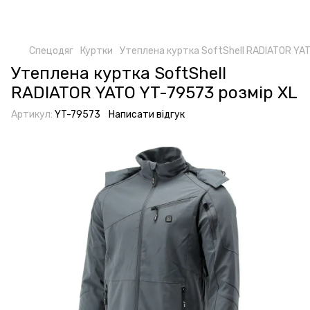
Спецодяг
Куртки
Утеплена куртка SoftShell RADIATOR YA
Утеплена куртка SoftShell
RADIATOR YATO YT-79573 розмір XL
Артикул:
YT-79573
Написати відгук