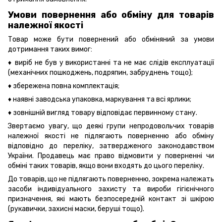
Умови повернення або обміну для товарів
належної якості
Товар може бути повернений або обміняний за умови
дотримання таких вимог:
♦ виріб не був у використанні та не має слідів експлуатації
(механічних пошкоджень, подряпин, забруднень тощо);
♦ збережена повна комплектація;
♦ наявні заводська упаковка, маркування та всі ярлики;
♦ зовнішній вигляд товару відповідає первинному стану.
Звертаємо увагу, що деякі групи непродовольчих товарів
належної якості не підлягають поверненню або обміну
відповідно до переліку, затвердженого законодавством
України. Продавець має право відмовити у поверненні чи
обміні таких товарів, якщо вони входять до цього переліку.
До товарів, що не підлягають поверненню, зокрема належать
засоби індивідуального захисту та вироби гігієнічного
призначення, які мають безпосередній контакт зі шкірою
(рукавички, захисні маски, беруші тощо).