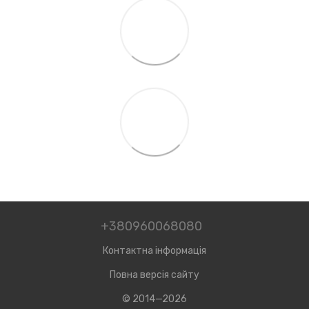
+380960068080
Контактна інформація
Повна версія сайту
© 2014—2026