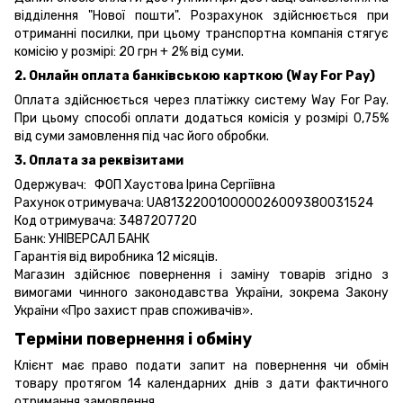
відділення "Нової пошти". Розрахунок здійснюється при
отриманні посилки, при цьому транспортна компанія стягує
комісію у розмірі: 20 грн + 2% від суми.
2. Онлайн оплата банківською карткою (Way For Pay)
Оплата здійснюється через платіжку систему Way For Pay.
При цьому способі оплати додаться комісія у розмірі 0,75%
від суми замовлення під час його обробки.
3. Оплата за реквізитами
Одержувач: ФОП Хаустова Ірина Сергіївна
Рахунок отримувача: UA813220010000026009380031524
Код отримувача: 3487207720
Банк: УНІВЕРСАЛ БАНК
Гарантія від виробника 12 місяців.
Магазин здійснює повернення і заміну товарів згідно з
вимогами чинного законодавства України, зокрема
Закону
України «Про захист прав споживачів».
Терміни повернення і обміну
Клієнт має право подати запит на повернення чи обмін
товару протягом 14 календарних днів з дати фактичного
отримання замовлення.