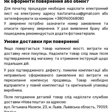
Як оформити повернення або обмін?
Для початку процедури необхідно надіслати електронний
лист на електронну адресу kastorama.ua@gmail.com або
зателефонувати за номером: +380960068080
У зверненні потрібно зазначити номер замовлення та
описати причину звернення. У разі виявлення браку або
пошкоджень рекомендується додати фотоматеріали.
Умови доставки при поверненні
Якщо повертається товар належної якості, витрати на
доставку несе покупець. Надсилати товар слід лише після
підтвердження від магазину та отримання інструкцій щодо
подальших дій.
У разі підтвердженого дефекту, помилки комплектації або
неправильно сформованого замовлення всі витрати на
пересилання компенсує продавець. Товар необхідно
відправляти у повній комплектації та оригінальній упаковці
виробника.
Після погодження деталей товар слід надіслати службою
доставки «Нова пошта» за адресою:
вул. Гетьмана Мазепи, 23, м. Львів, Львівська область, 79059,