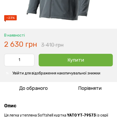
−23%
В наявності
2 630 грн
3 410 грн
Купити
Увійти
для відображення накопичувальної знижки
%
До обраного
Порівняти
Опис
Ця легка утеплена Softshell куртка
YATO YT-79573
із серії