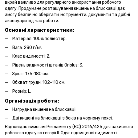
вкрай важливо для регулярного використання робочого
одягу. Продумане розташування кишень на блискавці дає
змогу безпечно зберігати інструменти, документи та дрібні
аксесуари під час роботи.
Основні характеристики:
Матеріал: 100% поліестер.
Вага: 280 г/м².
Клас видимості: 2.
Рівень видимості штанів Oriolus: 3.
Зріст: 176-180 см.
Обхват груди: 102-110 см.
Розмір: L.
Організація роботи:
Нагрудна кишеня на блискавці
Дві кишені на блискавці з боків на чорному поясі.
Відповідає вимогам Регламенту (ЄС) 2016/425 для захисного
робочого одягу категорії II. Одяг підвищеної видимості.