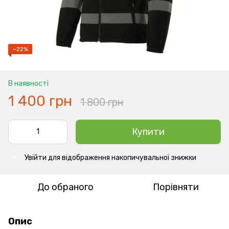
−22%
В наявності
1 400 грн
1 800 грн
Купити
Увійти
для відображення накопичувальної знижки
%
До обраного
Порівняти
Опис