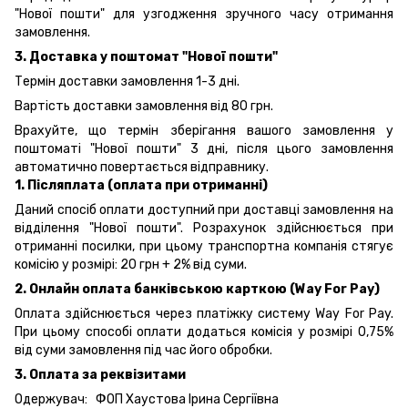
"Нової пошти" для узгодження зручного часу отримання
замовлення.
3. Доставка у поштомат "Нової пошти"
Термін доставки замовлення 1-3 дні.
Вартість доставки замовлення від 80 грн.
Врахуйте, що термін зберігання вашого замовлення у
поштоматі "Нової пошти" 3 дні, після цього замовлення
автоматично повертається відправнику.
1. Післяплата (оплата при отриманні)
Даний спосіб оплати доступний при доставці замовлення на
відділення "Нової пошти". Розрахунок здійснюється при
отриманні посилки, при цьому транспортна компанія стягує
комісію у розмірі: 20 грн + 2% від суми.
2. Онлайн оплата банківською карткою (Way For Pay)
Оплата здійснюється через платіжку систему Way For Pay.
При цьому способі оплати додаться комісія у розмірі 0,75%
від суми замовлення під час його обробки.
3. Оплата за реквізитами
Одержувач: ФОП Хаустова Ірина Сергіївна