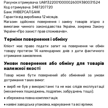
Рахунок отримувача: UA813220010000026009380031524
Код отримувача: 3487207720
Банк: УНІВЕРСАЛ БАНК
Гарантія від виробника 12 місяців.
Магазин здійснює повернення і заміну товарів згідно з
вимогами чинного законодавства України, зокрема
Закону
України «Про захист прав споживачів».
Терміни повернення і обміну
Клієнт має право подати запит на повернення чи обмін
товару протягом 14 календарних днів з дати фактичного
отримання замовлення.
Умови повернення або обміну для товарів
належної якості
Товар може бути повернений або обміняний за умови
дотримання таких вимог:
♦ виріб не був у використанні та не має слідів експлуатації
(механічних пошкоджень, подряпин, забруднень тощо);
♦ збережена повна комплектація;
♦ наявні заводська упаковка, маркування та всі ярлики;