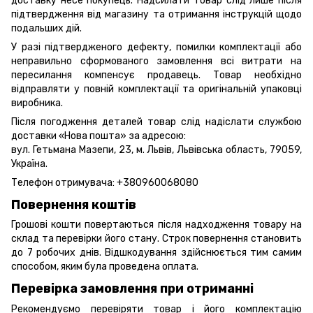
доставку несе покупець. Надсилати товар слід лише після
підтвердження від магазину та отримання інструкцій щодо
подальших дій.
У разі підтвердженого дефекту, помилки комплектації або
неправильно сформованого замовлення всі витрати на
пересилання компенсує продавець. Товар необхідно
відправляти у повній комплектації та оригінальній упаковці
виробника.
Після погодження деталей товар слід надіслати службою
доставки «Нова пошта» за адресою:
вул. Гетьмана Мазепи, 23, м. Львів, Львівська область, 79059,
Україна.
Телефон отримувача:
+380960068080
Повернення коштів
Грошові кошти повертаються після надходження товару на
склад та перевірки його стану. Строк повернення становить
до 7 робочих днів. Відшкодування здійснюється тим самим
способом, яким була проведена оплата.
Перевірка замовлення при отриманні
Рекомендуємо перевіряти товар і його комплектацію